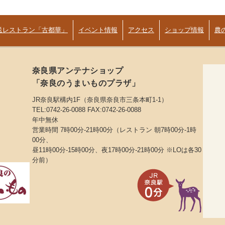
送レストラン「古都華」
イベント情報
アクセス
ショップ情報
農
奈良県アンテナショップ
「奈良のうまいものプラザ」
JR奈良駅構内1F（奈良県奈良市三条本町1-1）
TEL:0742-26-0088 FAX:0742-26-0088
年中無休
営業時間 7時00分-21時00分（レストラン 朝7時00分-1時
00分、
昼11時00分-15時00分、夜17時00分-21時00分 ※LOは各30
分前）