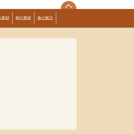
の素材
林の素材
食の魅力