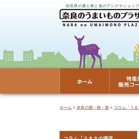
奈良県の農と林と食のアンテナショッ
ホーム
>
奈良の農・林・食
>
コラム「うま
コラム「うまさの源流」