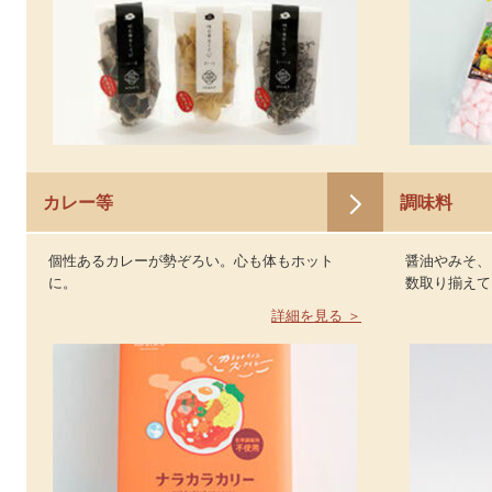
カレー等
調味料
個性あるカレーが勢ぞろい。心も体もホット
醤油やみそ、
に。
数取り揃えて
詳細を見る ＞