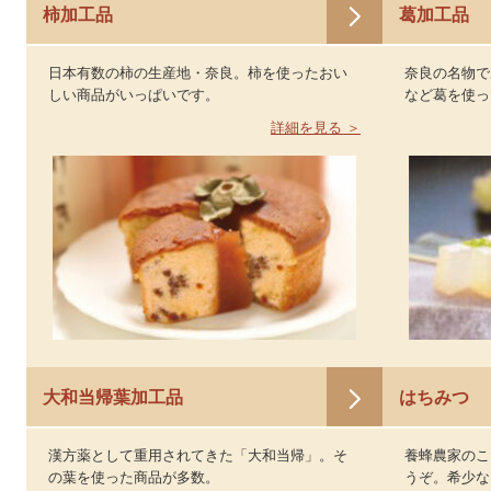
柿加工品
葛加工品
日本有数の柿の生産地・奈良。柿を使ったおい
奈良の名物で
しい商品がいっぱいです。
など葛を使っ
詳細を見る ＞
大和当帰葉加工品
はちみつ
漢方薬として重用されてきた「大和当帰」。そ
養蜂農家のこ
の葉を使った商品が多数。
うぞ。希少な