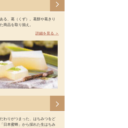
ある、葛（くず）。葛餅や葛きり
た商品を取り揃え。
詳細を見る ＞
だわりがつまった、はちみつをど
「日本蜜蜂」から採れた生はちみ