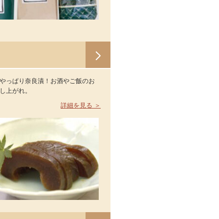
やっぱり奈良漬！お酒やご飯のお
し上がれ。
詳細を見る ＞