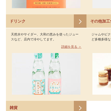
ドリンク
その他加工
天然水やサイダー、大和の恵みを使ったジュー
ジャムやピク
スなど、店内で冷やしてます。
ど多種多様な
詳細を見る ＞
雑貨