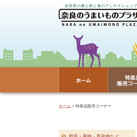
奈良県の農と林と食のアンテナショッ
ホーム
> 特産品販売コーナー
野菜・果物・畜産物など