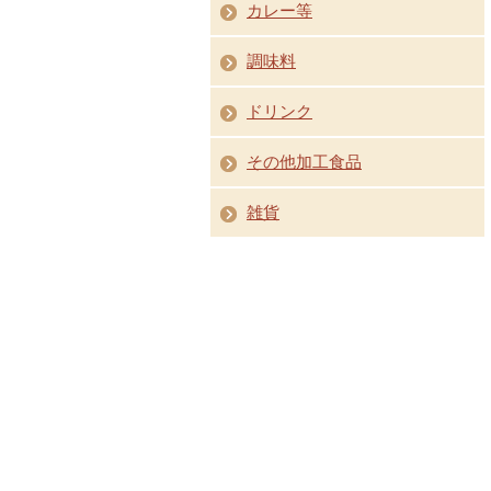
カレー等
調味料
ドリンク
その他加工食品
雑貨