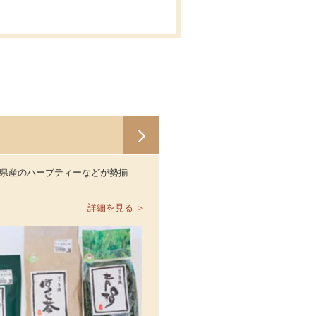
県産のハーブティーなどが勢揃
詳細を見る ＞