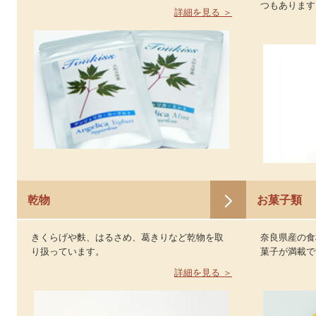
つもあります
詳細を見る ＞
乾物
お菓子類
きくらげや麩、はるさめ、葛きりなど乾物を取
奈良県産の食
り扱っています。
菓子が満載で
詳細を見る ＞