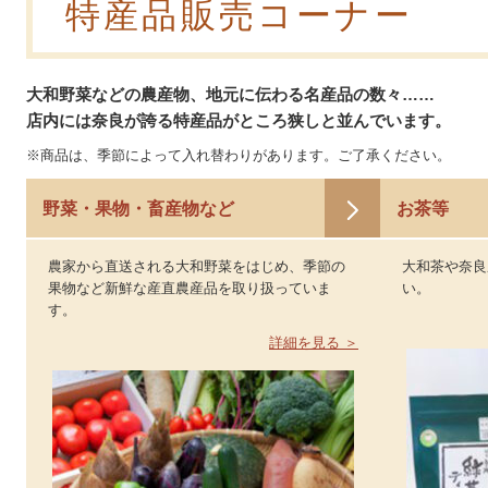
特産品販売コーナー
大和野菜などの農産物、地元に伝わる名産品の数々……
店内には奈良が誇る特産品がところ狭しと並んでいます。
※商品は、季節によって入れ替わりがあります。ご了承ください。
野菜・果物・畜産物など
お茶等
農家から直送される大和野菜をはじめ、季節の
大和茶や奈良
果物など新鮮な産直農産品を取り扱っていま
い。
す。
詳細を見る ＞