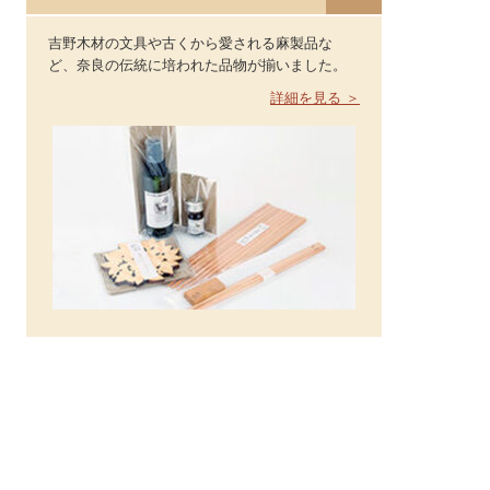
吉野木材の文具や古くから愛される麻製品な
ど、奈良の伝統に培われた品物が揃いました。
詳細を見る ＞