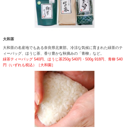
大和茶
大和茶の名産地でもある奈良県北東部。冷涼な気候に育まれた緑茶のテ
ィーバッグ、ほうじ茶、香り豊かな秋摘みの「青柳」など。
緑茶ティーバッグ 540円、ほうじ茶250g 540円・500g 918円、青柳 540
円（いずれも税込）［大和園］