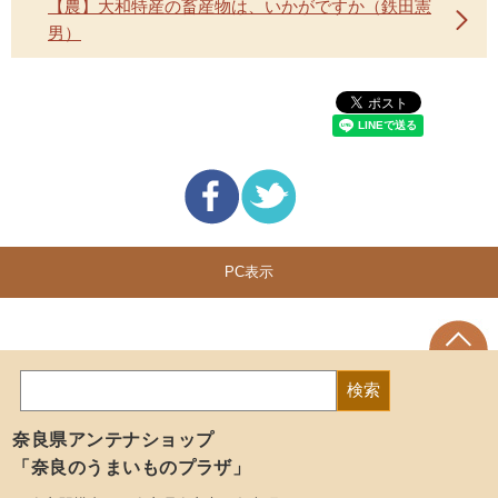
【農】大和特産の畜産物は、いかがですか（鉄田憲
男）
PC表示
奈良県アンテナショップ
「奈良のうまいものプラザ」