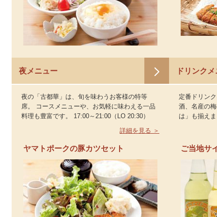
夜メニュー
ドリンクメ
夜の「古都華」は、旬を味わうお客様の特等
定番ドリンク
席。 コースメニューや、お気軽に味わえる一品
酒、名産の梅
料理も豊富です。 17:00～21:00（LO 20:30）
は」も揃えま
詳細を見る ＞
ヤマトポークの豚カツセット
ご当地サ