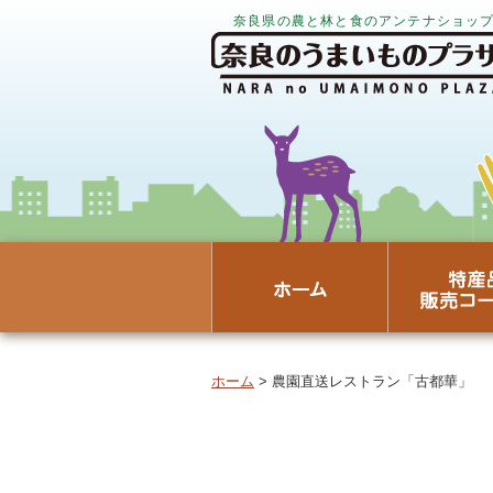
奈良県の農と林と食のアンテナショッ
ホーム
> 農園直送レストラン「古都華」