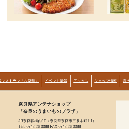
送レストラン「古都華」
イベント情報
アクセス
ショップ情報
農
奈良県アンテナショップ
「奈良のうまいものプラザ」
JR奈良駅構内1F（奈良県奈良市三条本町1-1）
TEL:0742-26-0088 FAX:0742-26-0088