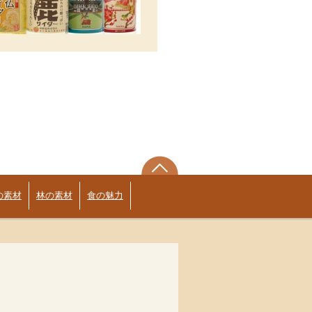
の素材
林の素材
食の魅力