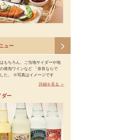
ニュー
はもちろん、ご当地サイダーや地
の発泡ワインなど 「奈良ならで
した。 ※写真はイメージです
詳細を見る ＞
イダー