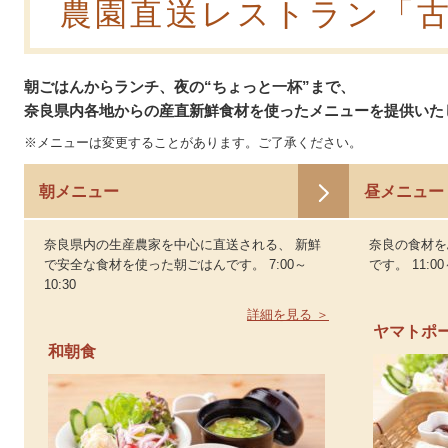
農園直送レストラン「
朝ごはんからランチ、夜の“ちょっと一杯”まで、
奈良県内各地からの産直新鮮食材を使ったメニューを提供いた
※メニューは変更することがあります。ご了承ください。
朝メニュー
昼メニュー
奈良県内の生産農家を中心に直送される、 新鮮
奈良の食材を
で安全な食材を使った朝ごはんです。 7:00～
です。 11:00
10:30
詳細を見る ＞
ヤマトポ
和朝食