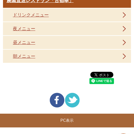
農園直送レストラン「古都華」
ドリンクメニュー
夜メニュー
昼メニュー
朝メニュー
PC表示