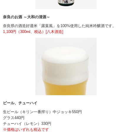
奈良のお酒 ～大和の清酒～
奈良県の酒造好適米「露葉風」を100%使用した純米吟醸酒です。
1,100円（300ml、税込）[八木酒造]
ビール、チューハイ
生ビール（キリン一番搾り）中ジョッキ550円
グラス440円
チューハイ（レモン）330円
※価格はいずれも税込です