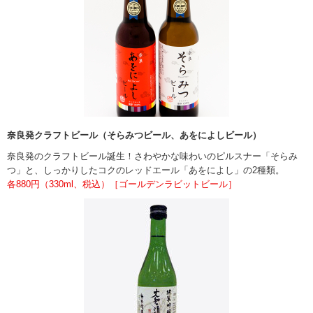
奈良発クラフトビール（そらみつビール、あをによしビール）
奈良発のクラフトビール誕生！さわやかな味わいのピルスナー「そらみ
つ」と、しっかりしたコクのレッドエール「あをによし」の2種類。
各880円（330ml、税込）［ゴールデンラビットビール］