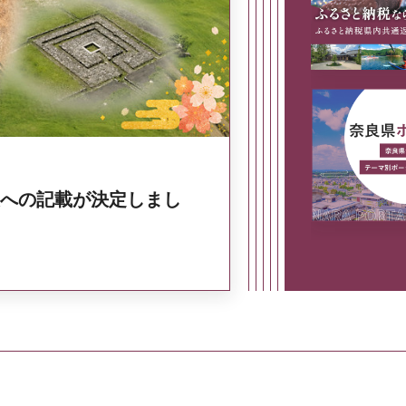
奈良県政策集
への記載が決定しまし