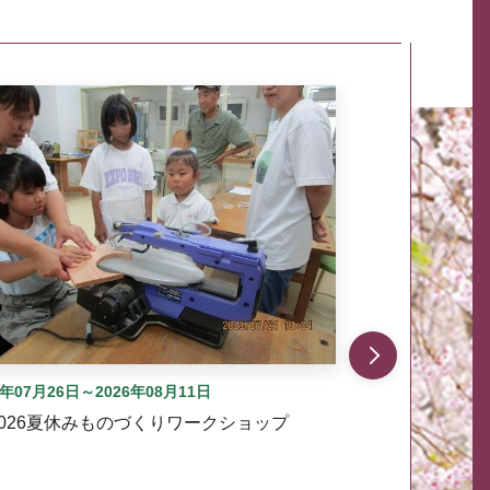
自動では動きません。先頭にある、前へ表示ボタンまた
6年07月26日～2026年08月11日
2026夏休みものづくりワークショップ