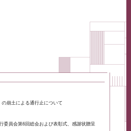
川）の崩土による通行止について
実行委員会第6回総会および表彰式、感謝状贈呈