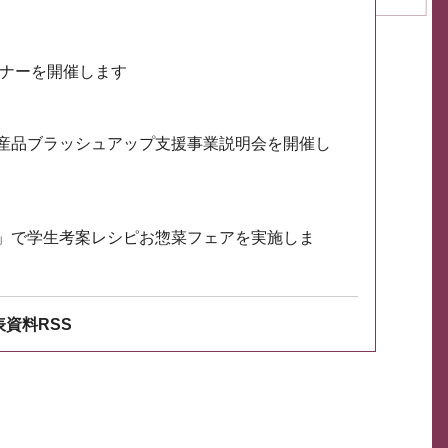
ミナーを開催します
産品ブラッシュアップ支援事業説明会を開催し
」で学生考案レシピお惣菜フェアを実施しま
資料RSS