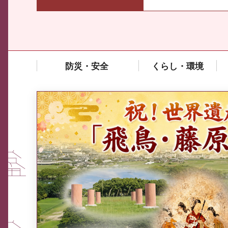
防災・安全
くらし・環境
中東情勢や原油価格上昇の影響
を受ける中小企業向け相談窓口
について