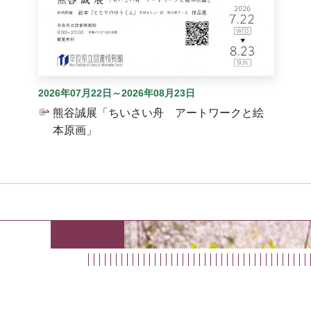
2026年07月22日～2026年08月23日
熊谷誠展「ちいさい舟 アートワークと絵
本原画」