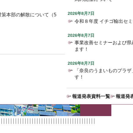
2026年8月7日
対策本部の解散について（5
令和８年度 イチゴ輸出セ
2026年8月7日
事業改善セミナーおよび県
ます！
2026年8月7日
「奈良のうまいものプラザ
す！
報道発表資料一覧
報道発表