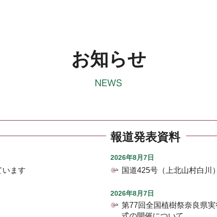
お知らせ
報道発表資料
2026年8月7日
ています
国道425号（上北山村白
2026年8月7日
第77回全国植樹祭奈良県
式の開催について