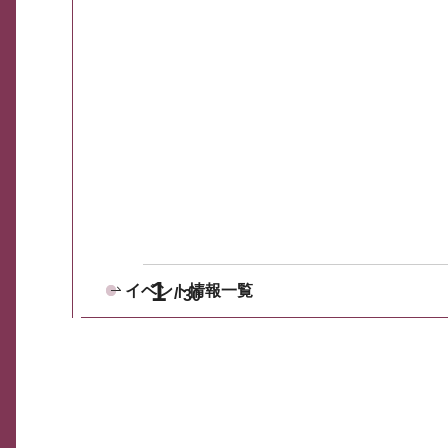
1
イベント情報一覧
30