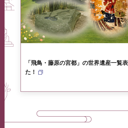
ふるさと納税なら、奈良
奈良県ポータル集
「飛鳥・藤原の宮都」の世界遺産一覧表
た！