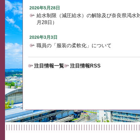
2026年5月28日
給水制限（減圧給水）の解除及び奈良県渇水
月28日）
2026年3月3日
職員の「服装の柔軟化」について
注目情報一覧
注目情報RSS