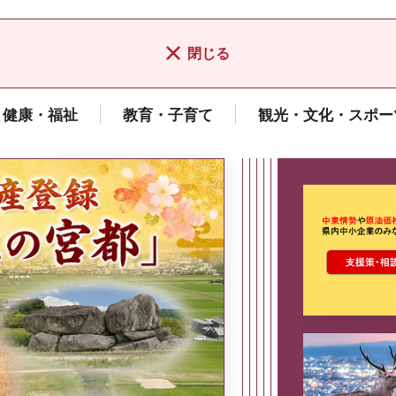
閉じる
健康・福祉
教育・子育て
観光・文化・スポー
ここから最
県広報誌「県民だより奈良」
2026年8月号