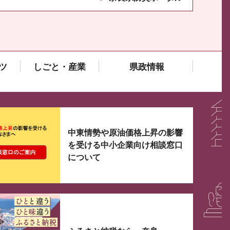
ツ
しごと・産業
県政情報
大3つずつ情報が表示されるスライダーがあります。手
中東情勢や原油価格上昇の影響
を受ける中小企業向け相談窓口
について