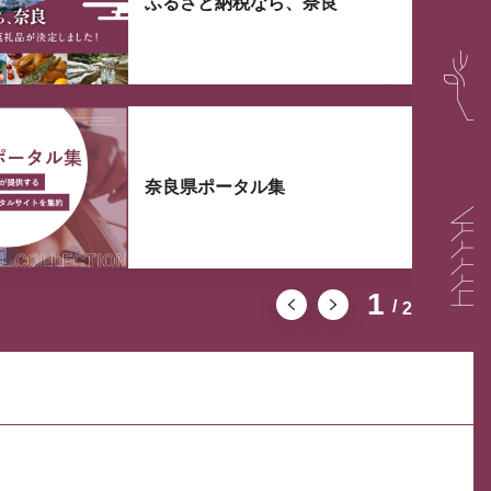
ふるさと納税なら、奈良
奈良県ポータル集
1
2