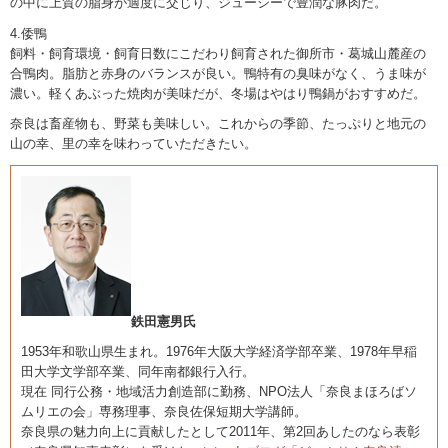
の中に上質の脂身が適度に交じり、ジューシーで豊潤な豚肉だ。
4.倭鴨
飼料・飼育環境・飼育日数にこだわり飼育された御所市・葛城山麓産の
合鴨肉。脂肪と赤身のバランスが良い。鴨特有の臭味がなく、うま味が
濃い。軽くあぶった焼肉が美味だが、冬場はやはり鴨鍋がおすすめだ。
奈良は畜産物も、野菜も美味しい。これからの季節、たっぷりと地元の
山の幸、里の幸を味わっていただきたい。
鉄田憲男氏
1953年和歌山県生まれ。1976年大阪大学経済学部卒業、1978年早稲
田大学文学部卒業、同年南都銀行入行。
現在 同行公務・地域活力創造部に勤務、NPO法人「奈良まほろばソ
ムリエの会」専務理事、奈良佐保短期大学講師。
奈良県の魅力向上に貢献したとして2011年、第2回あしたのなら表彰