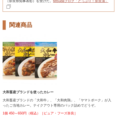
（奈良県知事表彰）を受けた。
tetsudaブログ「どっぷり！奈良漬」
関連商品
大和畜産ブランドを使ったカレー
大和畜産ブランドの「大和牛」、「大和肉鶏」、「ヤマトポーク」が入
ったご当地カレー。テイクアウト専用のパック詰めでどうぞ。
1個 450～650円（税込）［ピュア・フーズ奈良］