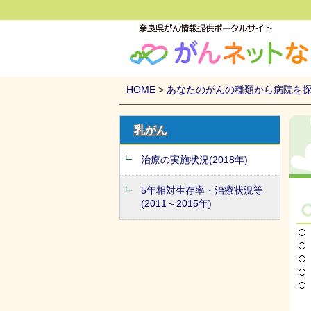
がんネットなら
HOME
>
あなたのがんの種類から病院を
乳がん
治療の実施状況(2018年)
5年相対生存率・治療状況等
(2011～2015年)