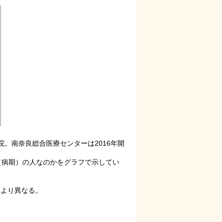
。南奈良総合医療センターは2016年開
態（病期）の人なのかをグラフで示してい
により異なる。