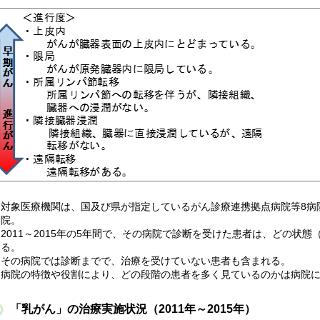
対象医療機関は、国及び県が指定しているがん診療連携拠点病院等8病院
院。
2011～2015年の5年間で、その病院で診断を受けた患者は、どの状
る。
その病院では診断までで、治療を受けていない患者も含まれる。
病院の特徴や役割により、どの段階の患者を多く見ているのかは病院
「乳がん」の治療実施状況（2011年～2015年）