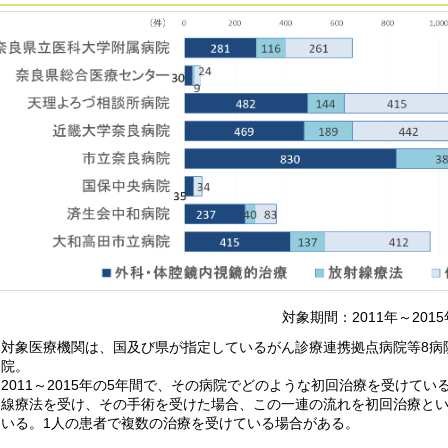
対象期間：2011年～20
対象医療機関は、国及び県が指定しているがん診療連携拠点病院等8病院
院。
2011～2015年の5年間で、その病院でどのような初回治療を受けて
線療法を受け、その手術を受けた場合、この一連の流れを初回治療とい
いる。1人の患者で複数の治療を受けている場合がある。