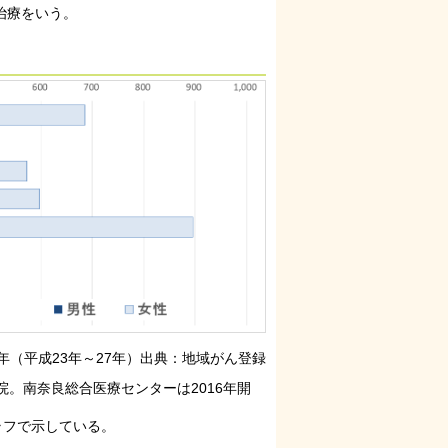
治療をいう。
15年（平成23年～27年）出典：地域がん登録
。南奈良総合医療センターは2016年開
グラフで示している。