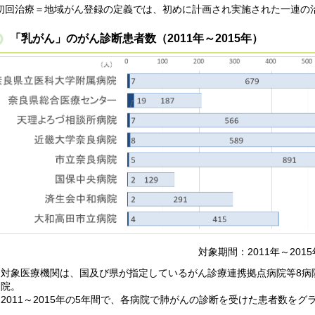
初回治療＝地域がん登録の定義では、初めに計画され実施された一連の
「乳がん」のがん診断患者数（2011年～2015年）
対象期間：2011年～20
対象医療機関は、国及び県が指定しているがん診療連携拠点病院等8病院
院。
2011～2015年の5年間で、各病院で肺がんの診断を受けた患者数を