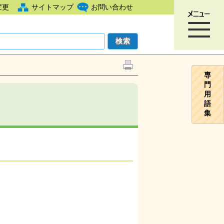
変更
サイトマップ
お問い合わせ
専
門
用
語
集