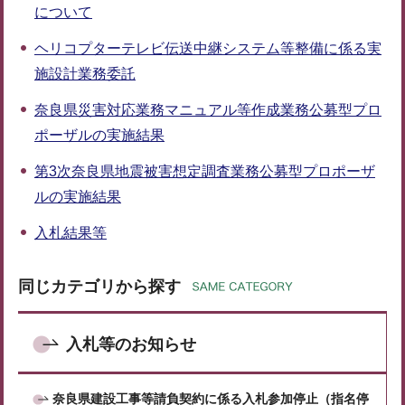
について
ヘリコプターテレビ伝送中継システム等整備に係る実
施設計業務委託
奈良県災害対応業務マニュアル等作成業務公募型プロ
ポーザルの実施結果
第3次奈良県地震被害想定調査業務公募型プロポーザ
ルの実施結果
入札結果等
同じカテゴリから探す
入札等のお知らせ
奈良県建設工事等請負契約に係る入札参加停止（指名停