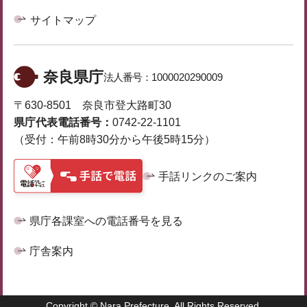
サイトマップ
奈良県庁
法人番号：
1000020290009
〒630-8501 奈良市登大路町30
県庁代表電話番号：
0742-22-1101
（受付：午前8時30分から午後5時15分）
手話リンクのご案内
県庁各課室への電話番号を見る
庁舎案内
Copyright © Nara Prefecture. All Rights Reserved.