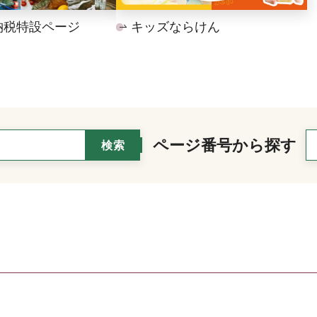
納税特設ページ
キッズならけん
ページ番号から探す