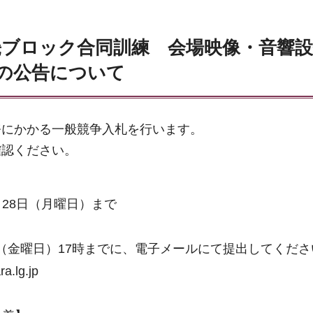
畿ブロック合同訓練 会場映像・音響
の公告について
務にかかる一般競争入札を行います。
確認ください。
月28日（月曜日）まで
日（金曜日）17時までに、電子メールにて提出してくださ
.lg.jp