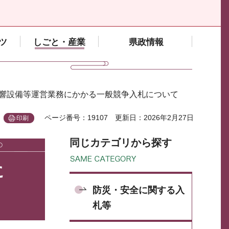
ツ
しごと・産業
県政情報
音響設備等運営業務にかかる一般競争入札について
ページ番号：19107
更新日：2026年2月27日
印刷
同じカテゴリから探す
に
防災・安全に関する入
札等