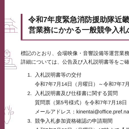
令和7年度緊急消防援助隊近
営業務にかかる一般競争入札
標記のとおり、会場映像・音響設備等運営業
詳細については、公告及び入札説明書等をご
入札説明書等の交付
令和7年7月14日（月曜日）～令和7年7
入札説明書及び仕様書に関する質問
質問票（第5号様式）を令和7年7月18
メールアドレス：kinentai@office.pref.nara
競争入札参加資格確認の申請期間