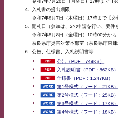
令和7年7月28日（月曜日）17時まで【
入札書の提出期限
令和7年8月7日（木曜日）17時まで【必
開札日（参加は、3の申請を行い、要件
令和7年8月8日（金曜日）10時00分から
奈良県庁災害対策本部室（奈良県庁東棟
公告、仕様書、入札説明書等
公告（PDF：749KB）
入札説明書（PDF：862KB
仕様書（PDF：1,247KB）
第1号様式（ワード：21KB
第2号様式（ワード：25KB
第3号様式（ワード：17KB
第4号様式（ワード：18KB