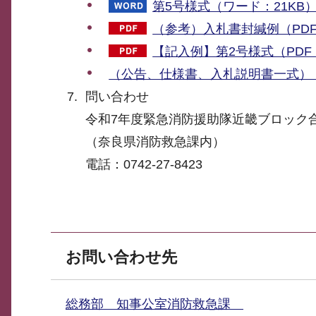
第5号様式（ワード：21KB
（参考）入札書封緘例（PDF：
【記入例】第2号様式（PDF：
（公告、仕様書、入札説明書一式）（ZI
問い合わせ
令和7年度緊急消防援助隊近畿ブロック
（奈良県消防救急課内）
電話：0742-27-8423
お問い合わせ先
総務部 知事公室消防救急課