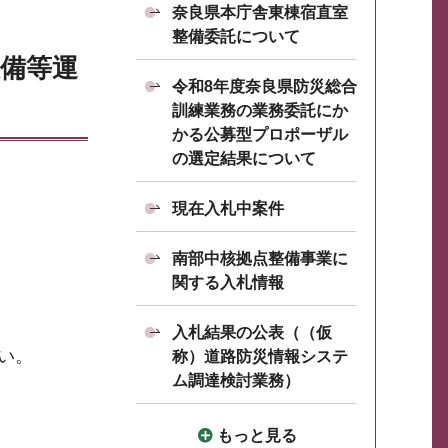
奈良県本庁舎東棟宿直室
整備委託について
設備等運
令和8年度奈良県防災総合
訓練業務の業務委託にか
かる公募型プロポーザル
の選定結果について
現在入札中案件
南部中核拠点整備事業に
関する入札情報
入札結果の公表（（仮
い。
称）道路防災情報システ
ム調達検討業務）
もっと見る