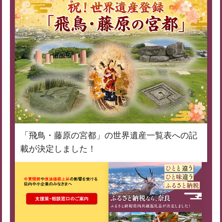
「飛鳥・藤原の宮都」の世界遺産一覧表への記
載が決定しました！