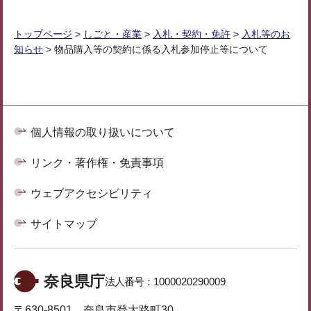
トップページ
>
しごと・産業
>
入札・契約・免許
>
入札等のお
知らせ
> 物品購入等の契約に係る入札参加停止等について
個人情報の取り扱いについて
リンク・著作権・免責事項
ウェブアクセシビリティ
サイトマップ
奈良県庁
法人番号：
1000020290009
〒630-8501 奈良市登大路町30