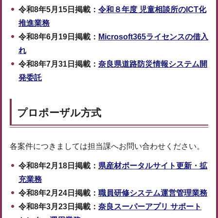
令和8年5月15日掲載：
令和８年度 児童相談所のICT化
推進業務
令和8年6月19日掲載：
Microsoft365ライセンスの借入
れ
令和8年7月31日掲載：
奈良県道路防災情報システム開
発委託
プロポーザル方式
各案件につきましては担当課へお問い合わせください。
令和8年2月18日掲載：
県産材ポータルサイト更新・拡
充業務
令和8年2月24日掲載：
職員研修システム運営管理業務
令和8年3月23日掲載：
奈良スーパーアプリ サポート