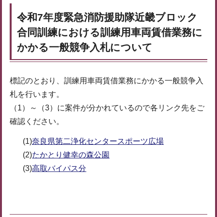
令和7年度緊急消防援助隊近畿ブロック
合同訓練における訓練用車両賃借業務に
かかる一般競争入札について
標記のとおり、訓練用車両賃借業務にかかる一般競争入
札を行います。
（1）～（3）に案件が分かれているので各リンク先をご
確認ください。
(1)
奈良県第二浄化センタースポーツ広場
(2)
たかとり健幸の森公園
(3)
高取バイパス分