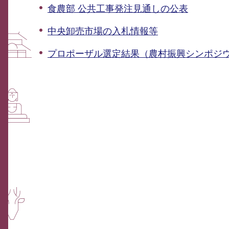
食農部 公共工事発注見通しの公表
中央卸売市場の入札情報等
プロポーザル選定結果（農村振興シンポジ