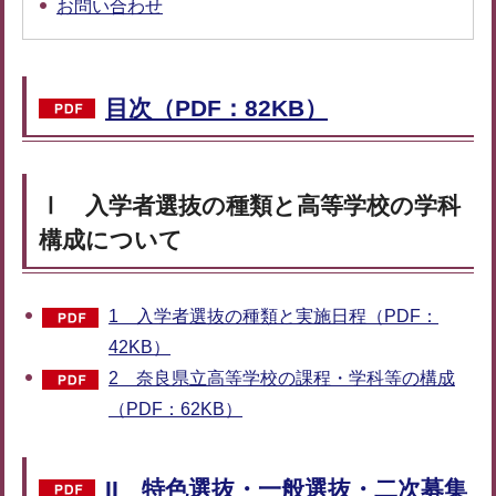
お問い合わせ
目次（PDF：82KB）
Ⅰ 入学者選抜の種類と高等学校の学科
構成について
1 入学者選抜の種類と実施日程（PDF：
42KB）
2 奈良県立高等学校の課程・学科等の構成
（PDF：62KB）
II 特色選抜・一般選抜・二次募集