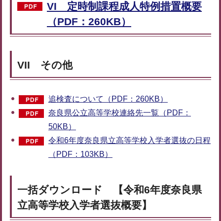
VI 定時制課程成人特例措置概要
（PDF：260KB）
VII その他
追検査について（PDF：260KB）
奈良県公立高等学校連絡先一覧（PDF：
50KB）
令和6年度奈良県立高等学校入学者選抜の日程
（PDF：103KB）
一括ダウンロード 【令和6年度奈良県
立高等学校入学者選抜概要】