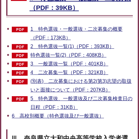
（PDF：39KB）
1 特色選抜・一般選抜・二次募集の概要
（PDF：173KB）
2 特色選抜一覧(1)（PDF：393KB）
特色選抜一覧(2)（PDF：408KB）
3 一般選抜一覧（PDF：401KB）
4 二次募集一覧（PDF：321KB）
(別表) 二次募集における第2(第3)志望の取扱
いと面接について（PDF：207KB）
5 特色選抜、一般選抜及び二次募集検査日の
日程（PDF：31KB）
6 高校別概要（特色選抜及び一般選抜）
Ⅲ 奈良県立大和中央高等学校入学者選