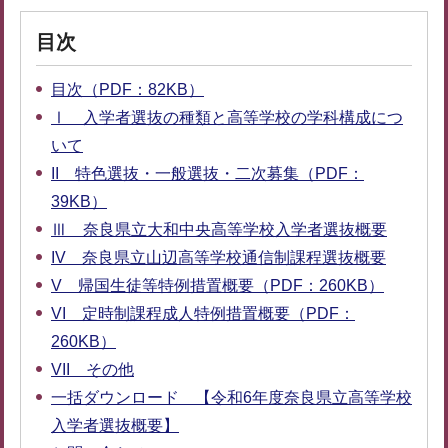
目次
目次（PDF：82KB）
Ⅰ 入学者選抜の種類と高等学校の学科構成につ
いて
II 特色選抜・一般選抜・二次募集（PDF：
39KB）
Ⅲ 奈良県立大和中央高等学校入学者選抜概要
IV 奈良県立山辺高等学校通信制課程選抜概要
V 帰国生徒等特例措置概要（PDF：260KB）
VI 定時制課程成人特例措置概要（PDF：
260KB）
VII その他
一括ダウンロード 【令和6年度奈良県立高等学校
入学者選抜概要】