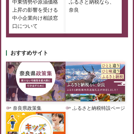
中東情勢や原油価格
ふるさと納税なら、
上昇の影響を受ける
奈良
中小企業向け相談窓
口について
おすすめサイト
奈良県政策集
ふるさと納税特設ページ