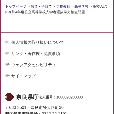
トップページ
>
教育・子育て
>
学校教育
>
高等学校
>
高校入試
> 令和4年度公立高等学校入学者選抜学力検査問題
個人情報の取り扱いについて
リンク・著作権・免責事項
ウェブアクセシビリティ
サイトマップ
奈良県庁
法人番号：
1000020290009
〒630-8501 奈良市登大路町30
県庁代表電話番号：
0742-22-1101