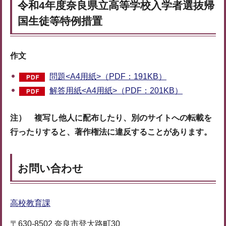
令和4年度奈良県立高等学校入学者選抜帰
国生徒等特例措置
作文
問題<A4用紙>（PDF：191KB）
解答用紙<A4用紙>（PDF：201KB）
注） 複写し他人に配布したり、別のサイトへの転載を
行ったりすると、著作権法に違反することがあります。
お問い合わせ
高校教育課
〒630-8502 奈良市登大路町30