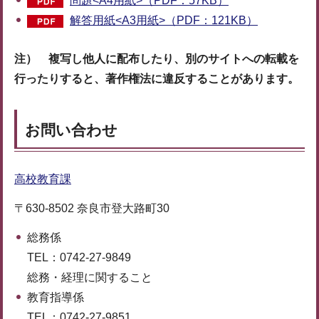
問題<A4用紙>（PDF：57KB）
解答用紙<A3用紙>（PDF：121KB）
注） 複写し他人に配布したり、別のサイトへの転載を
行ったりすると、著作権法に違反することがあります。
お問い合わせ
高校教育課
〒630-8502 奈良市登大路町30
総務係
TEL：0742-27-9849
総務・経理に関すること
教育指導係
TEL：0742-27-9851