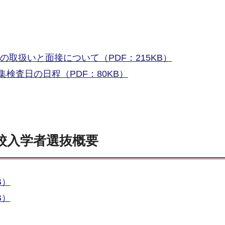
の取扱いと面接について（PDF：215KB）
検査日の日程（PDF：80KB）
校入学者選抜概要
B）
B）