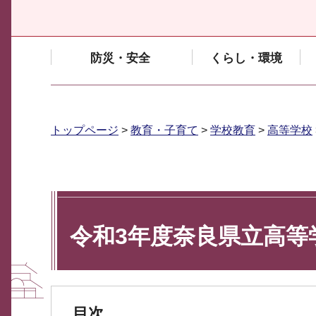
防災・安全
くらし・環境
トップページ
>
教育・子育て
>
学校教育
>
高等学校
令和3年度奈良県立高等
目次