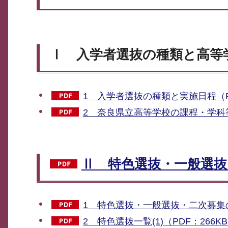
Ⅰ 入学者選抜の種類と高等
1 入学者選抜の種類と実施日程（PD
2 奈良県立高等学校の課程・学科等
Ⅱ 特色選抜・一般選抜・
1 特色選抜・一般選抜・二次募集の
2 特色選抜一覧(1)（PDF：266K