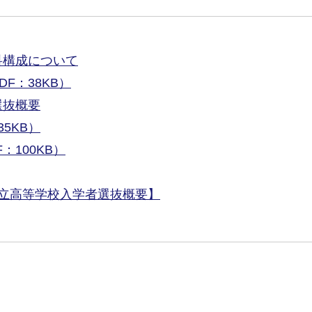
科構成について
F：38KB）
選抜概要
5KB）
100KB）
立高等学校入学者選抜概要】