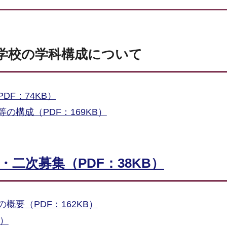
学校の学科構成について
F：74KB）
の構成（PDF：169KB）
二次募集（PDF：38KB）
概要（PDF：162KB）
B）