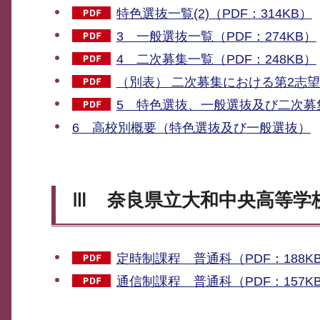
特色選抜一覧(2)（PDF：314KB）
3 一般選抜一覧（PDF：274KB）
4 二次募集一覧（PDF：248KB）
（別表） 二次募集における第2志望
5 特色選抜、一般選抜及び二次募集
6 高校別概要（特色選抜及び一般選抜）
Ⅲ 奈良県立大和中央高等学
定時制課程 普通科（PDF：188K
通信制課程 普通科（PDF：157K