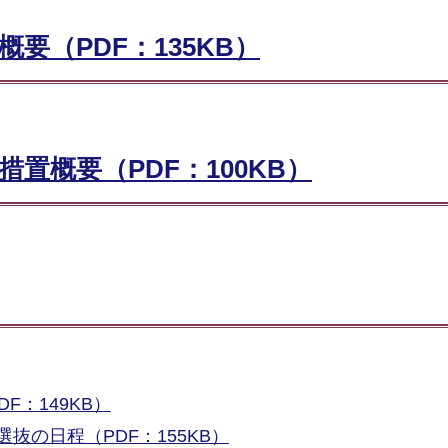
要（PDF：135KB）
置概要（PDF：100KB）
：149KB）
抜の日程（PDF：155KB）