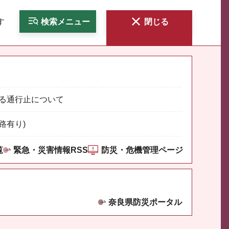
す
検索
メニュー
閉じる
る通行止について
路有り)
覧
緊急・災害情報RSS
防災・危機管理ページ
奈良県防災ポータル