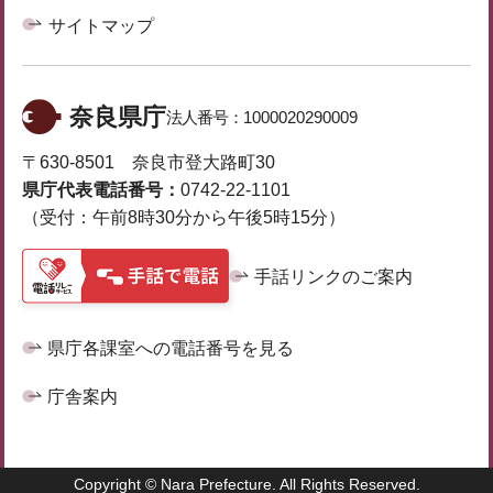
サイトマップ
奈良県庁
法人番号：
1000020290009
〒630-8501 奈良市登大路町30
県庁代表電話番号：
0742-22-1101
（受付：午前8時30分から午後5時15分）
手話リンクのご案内
県庁各課室への電話番号を見る
庁舎案内
Copyright © Nara Prefecture. All Rights Reserved.