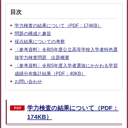
目次
学力検査の結果について（PDF：174KB）
問題の構成と趣旨
採点結果についての考察
〔参考資料〕令和5年度公立高等学校入学者特色選
抜学力検査問題 出題概要
〔参考資料〕令和5年度入学者選抜にかかわる学習
成績分布集計結果（PDF：40KB）
お問い合わせ
学力検査の結果について（PDF：
174KB）