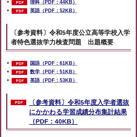
理科（PDF：44KB）
英語（PDF：52KB）
〔参考資料〕令和5年度公立高等学校入学
者特色選抜学力検査問題 出題概要
国語（PDF：61KB）
数学（PDF：51KB）
英語（PDF：53KB）
〔参考資料〕令和5年度入学者選抜
にかかわる学習成績分布集計結果
（PDF：40KB）