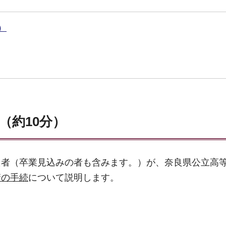
）
（約10分）
た者（卒業見込みの者も含みます。）が、奈良県公立高
請の手続
について説明します。