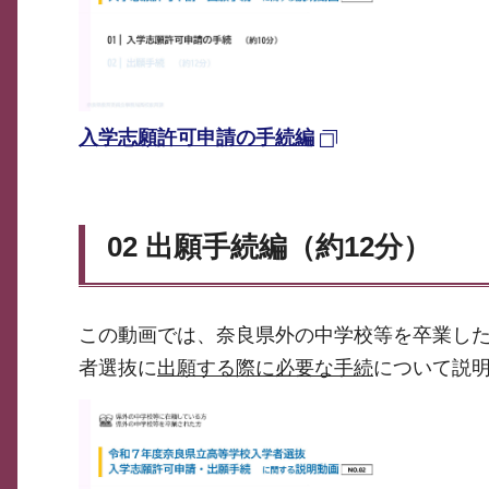
入学志願許可申請の手続編
02 出願手続編（約12分）
この動画では、奈良県外の中学校等を卒業し
者選抜に
出願する際に必要な手続
について説