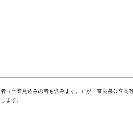
た者（卒業見込みの者も含みます。）が、奈良県公立高
明します。