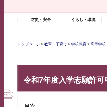
防災・安全
くらし・環境
トップページ
>
教育・子育て
>
学校教育
>
高等学校
令和7年度入学志願許可
目次