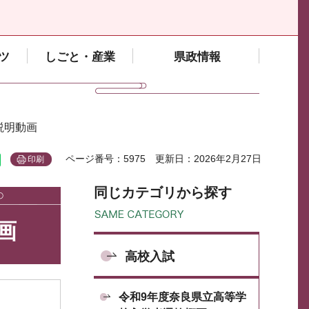
ツ
しごと・産業
県政情報
説明動画
ページ番号：5975
更新日：2026年2月27日
印刷
同じカテゴリから探す
画
高校入試
令和9年度奈良県立高等学