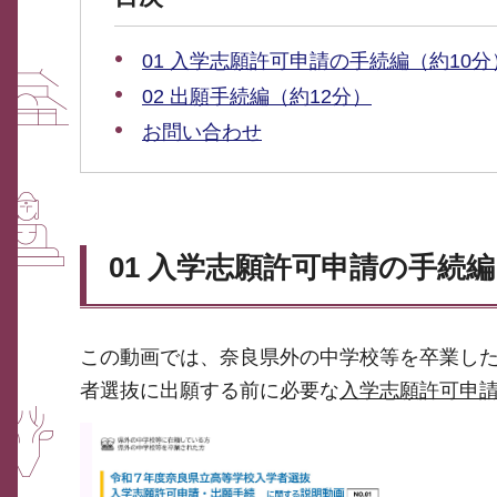
01 入学志願許可申請の手続編（約10分
02 出願手続編（約12分）
お問い合わせ
01 入学志願許可申請の手続編
この動画では、奈良県外の中学校等を卒業し
者選抜に出願する前に必要な
入学志願許可申