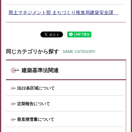
県土マネジメント部 まちづくり推進局建築安全課
同じカテゴリから探す
建築基準法関連
法22条区域について
定期報告について
垂直積雪量について