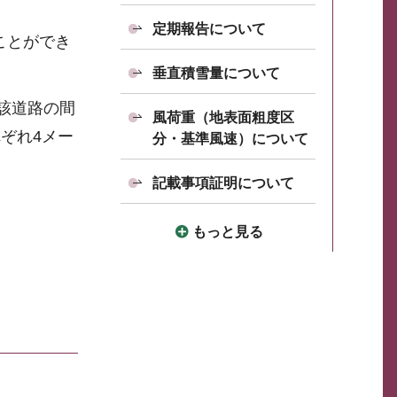
定期報告について
ことができ
垂直積雪量について
該道路の間
風荷重（地表面粗度区
ぞれ4メー
分・基準風速）について
記載事項証明について
もっと見る