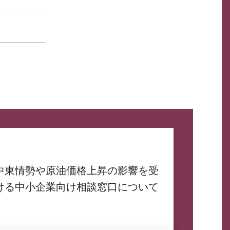
中東情勢や原油価格上昇の影響を受
ける中小企業向け相談窓口について