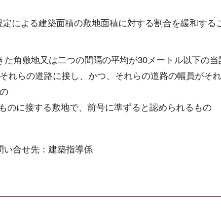
の規定による建築面積の敷地面積に対する割合を緩和する
きた角敷地又は二つの間隔の平均が30メートル以下の当
がそれらの道路に接し、かつ、それらの道路の幅員がそれ
の
ものに接する敷地で、前号に準ずると認められるもの
問い合せ先：建築指導係