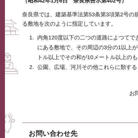
（昭和42年1月6日 奈良県告示第402号）
奈良県では、建築基準法第53条第3項第2号
る敷地を次のように指定しています。
内角120度以下の二つの道路によつてで
にある敷地で、その周辺の3分の1以上
トル以上でその和が10メートル以上のも
公園、広場、河川その他これらに類する
お
お問い合わせ先