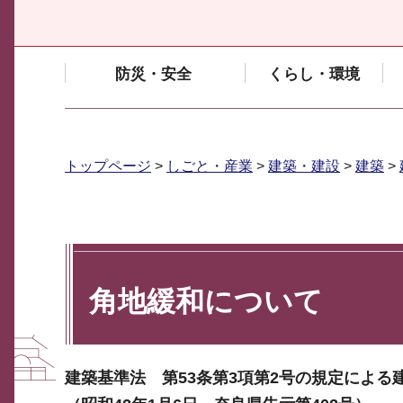
防災・安全
くらし・環境
トップページ
>
しごと・産業
>
建築・建設
>
建築
>
角地緩和について
建築基準法 第53条第3項第2号の規定によ