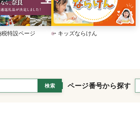
納税特設ページ
キッズならけん
ページ番号から探す