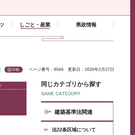
ツ
しごと・産業
県政情報
ページ番号：8566
更新日：2026年2月27日
印刷
同じカテゴリから探す
建築基準法関連
法22条区域について