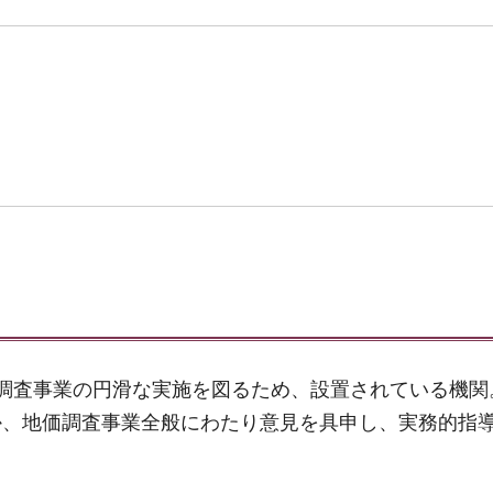
調査事業の円滑な実施を図るため、設置されている機関
か、地価調査事業全般にわたり意見を具申し、実務的指