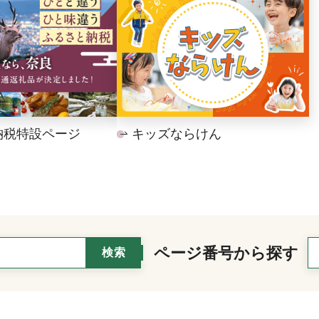
納税特設ページ
キッズならけん
ページ番号から探す