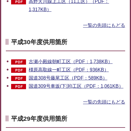
高野天川線上工区（11工区）（PDF：
1,317KB）
一覧の先頭にもどる
平成30年度供用箇所
古瀬小殿線朝町工区（PDF：1,738KB）
橿原高取線一町工区（PDF：936KB）
国道308号藤尾工区（PDF：589KB）
国道309号車坂(下渕)工区（PDF：1,061KB）
一覧の先頭にもどる
平成29年度供用箇所