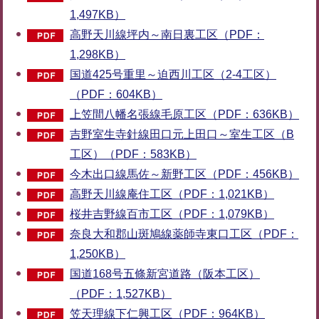
1,497KB）
高野天川線坪内～南日裏工区（PDF：
1,298KB）
国道425号重里～迫西川工区（2-4工区）
（PDF：604KB）
上笠間八幡名張線毛原工区（PDF：636KB）
吉野室生寺針線田口元上田口～室生工区（B
工区）（PDF：583KB）
今木出口線馬佐～新野工区（PDF：456KB）
高野天川線庵住工区（PDF：1,021KB）
桜井吉野線百市工区（PDF：1,079KB）
奈良大和郡山斑鳩線薬師寺東口工区（PDF：
1,250KB）
国道168号五條新宮道路（阪本工区）
（PDF：1,527KB）
笠天理線下仁興工区（PDF：964KB）