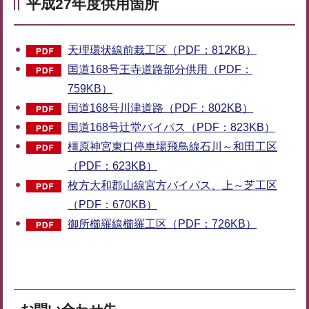
平成27年度供用箇所
天理環状線前栽工区（PDF：812KB）
国道168号王寺道路部分供用（PDF：
759KB）
国道168号川津道路（PDF：802KB）
国道168号辻堂バイパス（PDF：823KB）
橿原神宮東口停車場飛鳥線石川～和田工区
（PDF：623KB）
枚方大和郡山線宮方バイパス、上～芝工区
（PDF：670KB）
御所櫛羅線櫛羅工区（PDF：726KB）