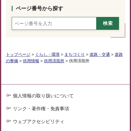
ページ番号から探す
トップページ
>
くらし・環境
>
まちづくり
>
道路・交通
>
道路
の整備
>
供用情報
>
供用済箇所
> 供用済箇所
個人情報の取り扱いについて
リンク・著作権・免責事項
ウェブアクセシビリティ