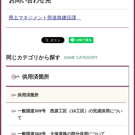
お問い合わせ先
県土マネジメント部道路建設課
同じカテゴリから探す
供用済箇所
供用済箇所
一般国道309号 西原工区（16工区）の完成供用につい
て
一般国道369号 大保道路の部分供用について