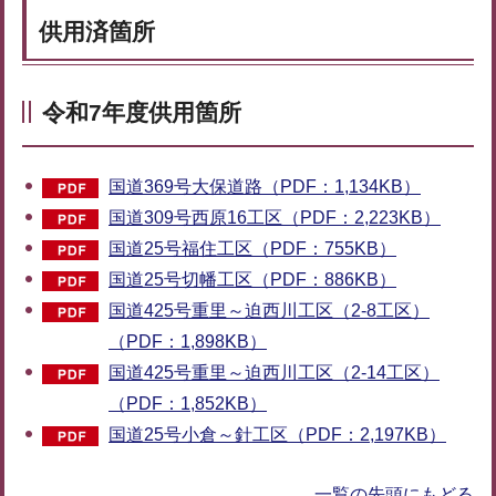
供用済箇所
令和7年度供用箇所
国道369号大保道路（PDF：1,134KB）
国道309号西原16工区（PDF：2,223KB）
国道25号福住工区（PDF：755KB）
国道25号切幡工区（PDF：886KB）
国道425号重里～迫西川工区（2-8工区）
（PDF：1,898KB）
国道425号重里～迫西川工区（2-14工区）
（PDF：1,852KB）
国道25号小倉～針工区（PDF：2,197KB）
一覧の先頭にもどる