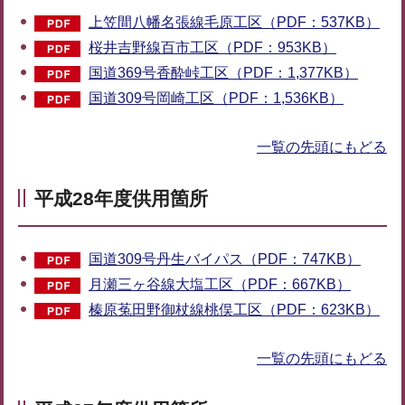
上笠間八幡名張線毛原工区（PDF：537KB）
桜井吉野線百市工区（PDF：953KB）
国道369号香酔峠工区（PDF：1,377KB）
国道309号岡崎工区（PDF：1,536KB）
一覧の先頭にもどる
平成28年度供用箇所
国道309号丹生バイパス（PDF：747KB）
月瀬三ヶ谷線大塩工区（PDF：667KB）
榛原菟田野御杖線桃俣工区（PDF：623KB）
一覧の先頭にもどる