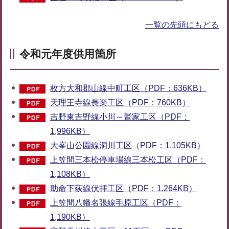
一覧の先頭にもどる
令和元年度供用箇所
枚方大和郡山線中町工区（PDF：636KB）
天理王寺線長楽工区（PDF：760KB）
吉野東吉野線小川～鷲家工区（PDF：
1,996KB）
大峯山公園線洞川工区（PDF：1,105KB）
上笠間三本松停車場線三本松工区（PDF：
1,108KB）
助命下荻線伏拝工区（PDF：1,264KB）
上笠間八幡名張線毛原工区（PDF：
1,190KB）