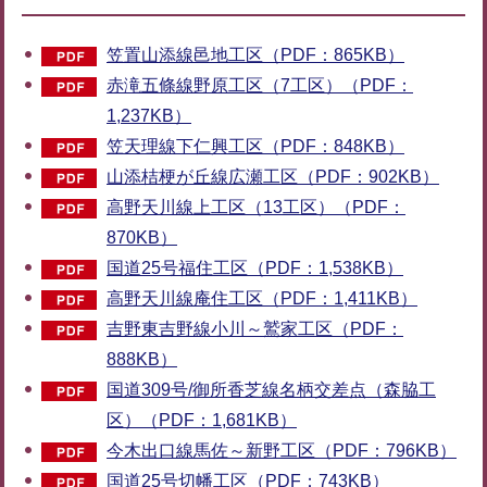
笠置山添線邑地工区（PDF：865KB）
赤滝五條線野原工区（7工区）（PDF：
1,237KB）
笠天理線下仁興工区（PDF：848KB）
山添桔梗が丘線広瀬工区（PDF：902KB）
高野天川線上工区（13工区）（PDF：
870KB）
国道25号福住工区（PDF：1,538KB）
高野天川線庵住工区（PDF：1,411KB）
吉野東吉野線小川～鷲家工区（PDF：
888KB）
国道309号/御所香芝線名柄交差点（森脇工
区）（PDF：1,681KB）
今木出口線馬佐～新野工区（PDF：796KB）
国道25号切幡工区（PDF：743KB）