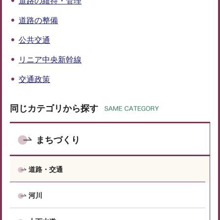
道路の維持・管理
道路の整備
公共交通
リニア中央新幹線
交通政策
同じカテゴリから探す
まちづくり
道路・交通
河川