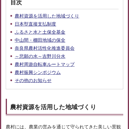
目次
農村資源を活用した地域づくり
日本型直接支払制度
ふるさと水と土保全基金
中山間・棚田地域の保全
奈良県農村活性化推進委員会
～悲願の水～吉野川分水
農村周遊自転車ルートマップ
農村振興シンポジウム
その他のお知らせ
農村資源を活用した地域づくり
農村には、農業の営みを通じて守られてきた美しい景観