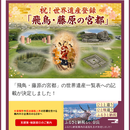
「飛鳥・藤原の宮都」の世界遺産一覧表への記
載が決定しました！