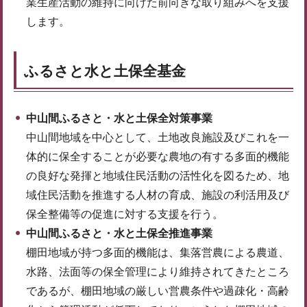
業生産活動の維持に向けた前向きな取り組みへを支援
します。
ふるさと水と土保全基金
中山間ふるさと・水と土保全対策事業
中山間地域を中心として、土地改良施設及びこれを一
体的に保全することが必要な農地の有する多面的機能
の良好な発揮と地域住民活動の活性化を図るため、地
域住民活動を推進する人材の育成、施設の利活用及び
保全整備等の促進に対する支援を行う。
中山間ふるさと・水と土保全推進事業
棚田地域が持つ多面的機能は、集落営農による農道、
水路、法面等の保全管理により維持されてきたところ
であるが、棚田地域の厳しい営農条件や過疎化・高齢