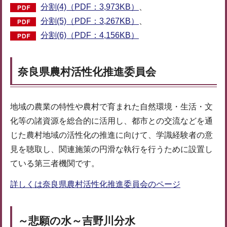
分割(4)（PDF：3,973KB）
、
分割(5)（PDF：3,267KB）
、
分割(6)（PDF：4,156KB）
奈良県農村活性化推進委員会
地域の農業の特性や農村で育まれた自然環境・生活・文
化等の諸資源を総合的に活用し、都市との交流などを通
じた農村地域の活性化の推進に向けて、学識経験者の意
見を聴取し、関連施策の円滑な執行を行うために設置し
ている第三者機関です。
詳しくは奈良県農村活性化推進委員会のページ
～悲願の水～吉野川分水