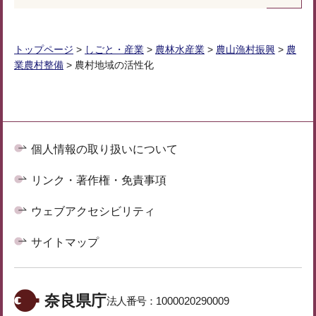
トップページ
>
しごと・産業
>
農林水産業
>
農山漁村振興
>
農
業農村整備
> 農村地域の活性化
個人情報の取り扱いについて
リンク・著作権・免責事項
ウェブアクセシビリティ
サイトマップ
奈良県庁
法人番号：
1000020290009