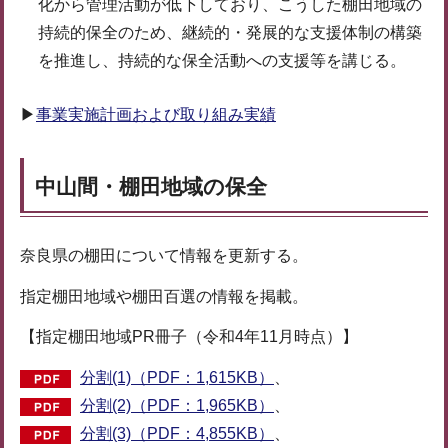
化から管理活動が低下しており、こうした棚田地域の
持続的保全のため、継続的・発展的な支援体制の構築
を推進し、持続的な保全活動への支援等を講じる。
▶
事業実施計画および取り組み実績
中山間・棚田地域の保全
奈良県の棚田について情報を更新する。
指定棚田地域や棚田百選の情報を掲載。
【指定棚田地域PR冊子（令和4年11月時点）】
分割(1)（PDF：1,615KB）
、
分割(2)（PDF：1,965KB）
、
分割(3)（PDF：4,855KB）
、