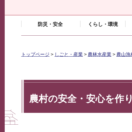
防災・安全
くらし・環境
トップページ
>
しごと・産業
>
農林水産業
>
農山漁
農村の安全・安心を作