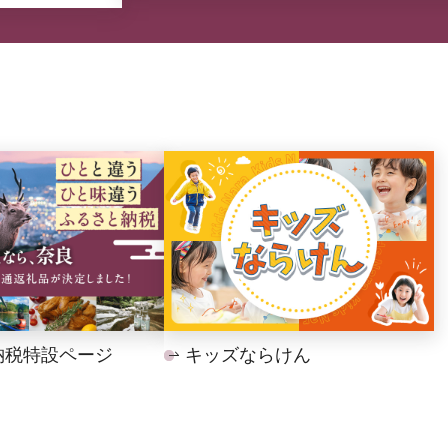
納税特設ページ
キッズならけん