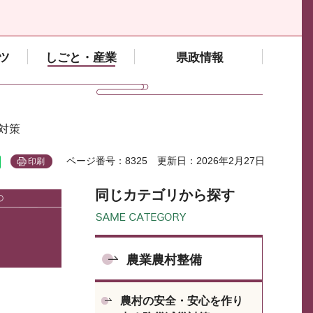
ツ
しごと・産業
県政情報
対策
ページ番号：8325
更新日：2026年2月27日
印刷
同じカテゴリから探す
農業農村整備
農村の安全・安心を作り