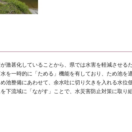
害が激甚化していることから、県では水害を軽減させる
雨水を一時的に「ためる」機能を有しており、ため池を
ため池整備にあわせて、余水吐に切り欠きを入れる水位
水を下流域に「ながす」ことで、水災害防止対策に取り