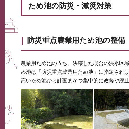
ため池の防災・減災対策
防災重点農業用ため池の整備
農業用ため池のうち、決壊した場合の浸水区
め池は「防災重点農業用ため池」に指定され
高いため池から計画的かつ集中的に改修や廃