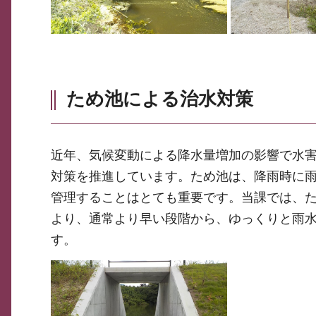
ため池による治水対策
近年、気候変動による降水量増加の影響で水
対策を推進しています。ため池は、降雨時に
管理することはとても重要です。当課では、
より、通常より早い段階から、ゆっくりと雨
す。