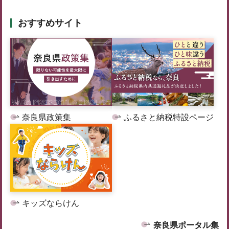
おすすめサイト
奈良県政策集
ふるさと納税特設ページ
キッズならけん
奈良県ポータル集