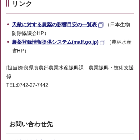
リンク
天敵に対する農薬の影響目安の一覧表
（日本生物
防除協議会HP）
農薬登録情報提供システム(maff.go.jp)
（農林水産
省HP）
[担当]奈良県食農部農業水産振興課 農業振興・技術支援
係
TEL:0742-27-7442
お問い合わせ先