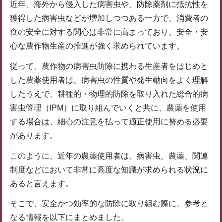
近年、海外から侵入した病害虫や、防除薬剤に抵抗性を
獲得した病害虫などが増加しつつある一方で、消費者の
食の安全に対する関心は非常に高まっており、安全・安
心な農作物生産の推進が強く求められています。
従って、農作物の病害虫防除に携わる生産者をはじめと
した農薬使用者は、病害虫の性質や発生動向をよく理解
したうえで、耕種的・物理的防除を取り入れた総合的病
害虫管理（IPM）に取り組んでいくと共に、農薬を使用
する場合は、細心の注意を払って適正使用に努める必要
があります。
このように、近年の農薬使用者は、病害虫、農薬、関連
制度などにおいて非常に高度な知識が求められる状況に
あると言えます。
そこで、安全かつ効率的な防除に取り組む際に、参考と
なる情報を以下にまとめました。