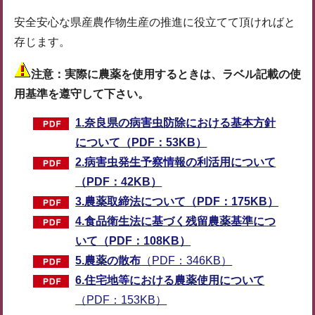
安全安心な県産農作物生産の推進に役立てて頂ければと
存じます。
注意：実際に農薬を使用するときは、ラベル記載の使
用基準を遵守して下さい。
1.奈良県の病害虫防除における基本方針
について
（PDF：53KB）
2.病害虫発生予察情報の利活用について
（PDF：42KB）
3.農薬取締法について
（PDF：175KB）
4.食品衛生法に基づく残留農薬基準につ
いて
（PDF：108KB）
5.農薬の散布
（PDF：346KB）
6.住宅地等における農薬使用について
（PDF：153KB）