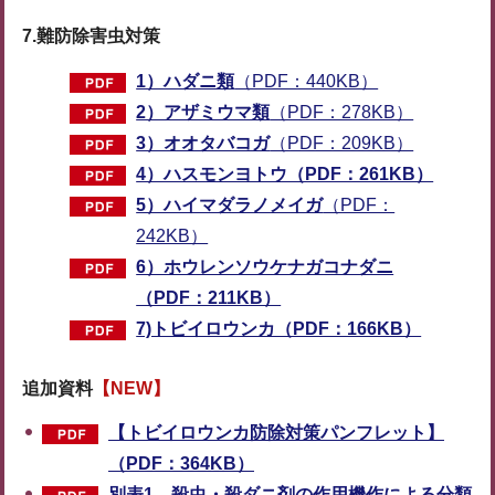
7.難防除害虫対策
1）ハダニ類
（PDF：440KB）
2）アザミウマ類
（PDF：278KB）
3）オオタバコガ
（PDF：209KB）
4）ハスモンヨトウ（PDF：261KB）
5）ハイマダラノメイガ
（PDF：
242KB）
6）ホウレンソウケナガコナダニ
（PDF：211KB）
7)トビイロウンカ（PDF：166KB）
追加資料
【NEW】
【トビイロウンカ防除対策パンフレット】
（PDF：364KB）
別表1 殺虫・殺ダニ剤の作用機作による分類