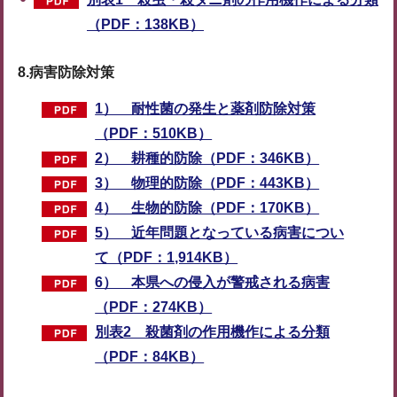
（PDF：138KB）
8.病害防除対策
1） 耐性菌の発生と薬剤防除対策
（PDF：510KB）
2） 耕種的防除（PDF：346KB）
3） 物理的防除（PDF：443KB）
4） 生物的防除（PDF：170KB）
5） 近年問題となっている病害につい
て（PDF：1,914KB）
6） 本県への侵入が警戒される病害
（PDF：274KB）
別表2 殺菌剤の作用機作による分類
（PDF：84KB）