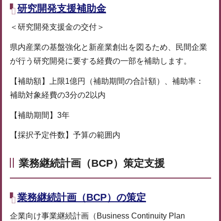
研究開発支援補助金
＜研究開発支援金の交付＞
県内産業の基盤強化と新産業創出を図るため、民間企業
が行う研究開発に要する経費の一部を補助します。
【補助額】上限1億円（補助期間の合計額）、補助率：
補助対象経費の3分の2以内
【補助期間】3年
【採択予定件数】予算の範囲内
業務継続計画（BCP）策定支援
業務継続計画（BCP）の策定
企業向け事業継続計画（Business Continuity Plan