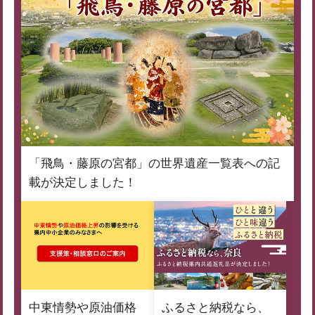
「飛鳥・藤原の宮都」の世界遺産一覧表への記
載が決定しました！
中東情勢や原油価格
ふるさと納税なら、