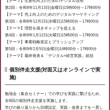
【テーマ】生産性向上のためのデジタル活用
第2回：令和8年11月13日(金曜日)15時00分～17時00分
【テーマ】売上向上のためのデジタルマーケティング
第3回：令和8年12月2日(水曜日)15時00分～17時00分
【テーマ】理想を描きギャップを捉える
第4回：令和9年1月12日(火曜日)15時00分～17時00分
【テーマ】事業戦略策定とブラッシュアップ
第5回：令和9年2月5日(金曜日)14時00分～17時00分
【テーマ】最終発表＆「デジタル×経営実践」総括
個別伴走支援(対面又はオンラインで実
施)
勉強会（集合セミナー）での学びを実践に繋げるため、
全8回の個別伴走支援を実施します。
学びの振り返りから目標設定、実践・改善までを一貫し