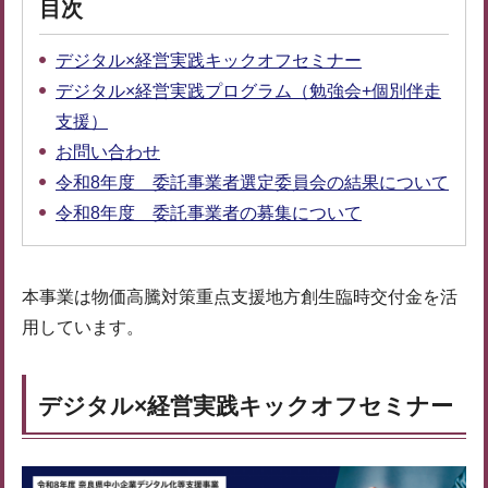
目次
デジタル×経営実践キックオフセミナー
デジタル×経営実践プログラム（勉強会+個別伴走
支援）
お問い合わせ
令和8年度 委託事業者選定委員会の結果について
令和8年度 委託事業者の募集について
本事業は物価高騰対策重点支援地方創生臨時交付金を活
用しています。
デジタル×経営実践キックオフセミナー