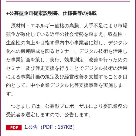
●公募型企画提案説明書、仕様書等の掲載
原材料・エネルギー価格の高騰、人手不足により市場
競争が激化している近年の社会情勢を踏まえ、収益性・
生産性の向上を目指す県内中小事業者に対し、デジタル
化への機運醸成を図るセミナー、デジタル技術を活用し
た事業計画を策し、実行、効果測定、改善を行うための
セミナー及び伴走支援を行うことでデジタル技術の活用
による事業計画の策定及び経営改善を支援することを目
的として、中小企業デジタル化等支援事業を実施しま
す。
つきましては、公募型プロポーザルにより委託業務の
受託者を選定しますので、公告します。
1.公告（PDF：157KB）