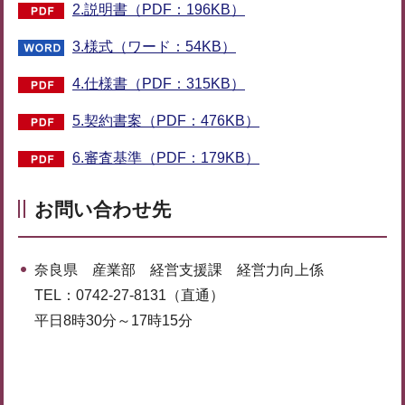
2.説明書（PDF：196KB）
3.様式（ワード：54KB）
4.仕様書（PDF：315KB）
5.契約書案（PDF：476KB）
6.審査基準（PDF：179KB）
お問い合わせ先
奈良県 産業部 経営支援課 経営力向上係
TEL：0742-27-8131（直通）
平日8時30分～17時15分