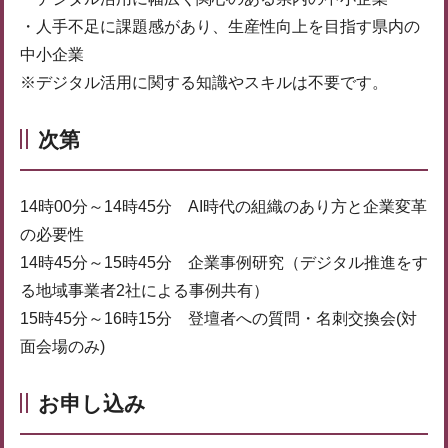
・人手不足に課題感があり、生産性向上を目指す県内の
中小企業
※デジタル活用に関する知識やスキルは不要です。
次第
14時00分～14時45分 AI時代の組織のあり方と企業変革
の必要性
14時45分～15時45分 企業事例研究（デジタル推進をす
る地域事業者2社による事例共有）
15時45分～16時15分 登壇者への質問・名刺交換会(対
面会場のみ)
お申し込み