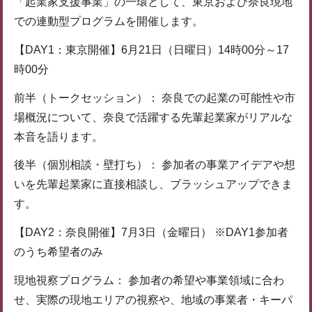
「起業家支援事業」の一環として、東京および奈良現地
での連動型プログラムを開催します。
【DAY1：東京開催】6月21日（日曜日）14時00分～17
時00分
前半（トークセッション）： 奈良での起業の可能性や市
場概況について、奈良で活躍する先輩起業家がリアルな
本音を語ります。
後半（個別相談・壁打ち）： 参加者の事業アイデアや想
いを先輩起業家に直接相談し、ブラッシュアップできま
す。
【DAY2：奈良開催】7月3日（金曜日） ※DAY1参加者
のうち希望者のみ
現地視察プログラム： 参加者の希望や事業領域に合わ
せ、実際の現地エリアの視察や、地域の事業者・キーパ