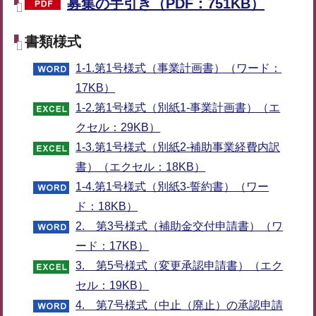
募集の手引き（PDF：751KB）
書類様式
1-1.第1号様式（事業計画書）（ワード：
17KB）
1-2.第1号様式（別紙1-事業計画書）（エ
クセル：29KB）
1-3.第1号様式（別紙2-補助事業経費内訳
書）（エクセル：18KB）
1-4.第1号様式（別紙3-誓約書）（ワー
ド：18KB）
2. 第3号様式（補助金交付申請書）（ワ
ード：17KB）
3. 第5号様式（変更承認申請書）（エク
セル：19KB）
4. 第7号様式（中止（廃止）の承認申請