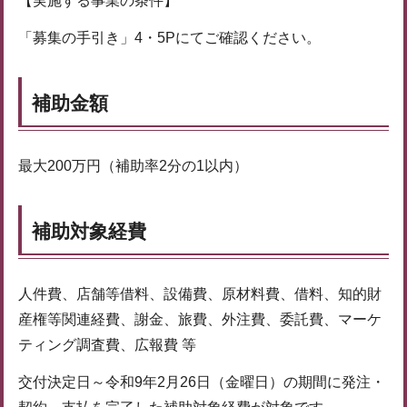
【実施する事業の条件】
「募集の手引き」4・5Pにてご確認ください。
補助金額
最大200万円（補助率2分の1以内）
補助対象経費
人件費、店舗等借料、設備費、原材料費、借料、知的財
産権等関連経費、謝金、旅費、外注費、委託費、マーケ
ティング調査費、広報費 等
交付決定日～令和9年2月26日（金曜日）の期間に発注・