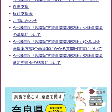
伴走支援
移住支援金
お問い合わせ
令和8年度「起業家支援事業業務委託」受託事業者
の募集について
令和8年度「起業家支援事業業務委託」(公募型企
画提案方式)企画提案にかかる質問回答書について
令和8年度「起業家支援事業業務委託」委託事業者
選定委員会の結果について