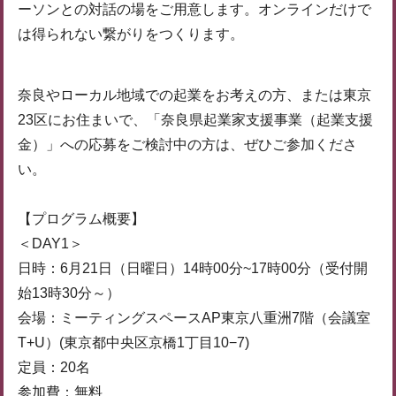
ーソンとの対話の場をご用意します。オンラインだけで
は得られない繋がりをつくります。
奈良やローカル地域での起業をお考えの方、または東京
23区にお住まいで、「奈良県起業家支援事業（起業支援
金）」への応募をご検討中の方は、ぜひご参加くださ
い。
【プログラム概要】
＜DAY1＞
日時：6月21日（日曜日）14時00分~17時00分（受付開
始13時30分～）
会場：ミーティングスペースAP東京八重洲7階（会議室
T+U）(東京都中央区京橋1丁目10−7)
定員：20名
参加費：無料