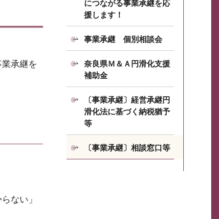
につながる事業承継を応
援します！
事業承継 個別相談会
事業承継を
奈良県Ｍ＆Ａ円滑化支援
補助金
〔事業承継〕経営承継円
滑化法に基づく納税猶予
等
〔事業承継〕相談窓口等
からない」