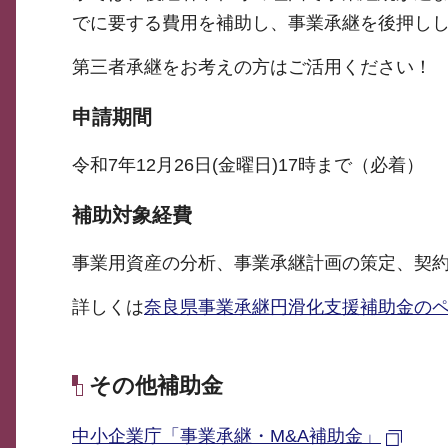
でに要する費用を補助し、事業承継を後押し
第三者承継をお考えの方はご活用ください！
申請期間
令和7年12月26日(金曜日)17時まで（必着）
補助対象経費
事業用資産の分析、事業承継計画の策定、契約
詳しくは
奈良県事業承継円滑化支援補助金の
その他補助金
中小企業庁「事業承継・M&A補助金」