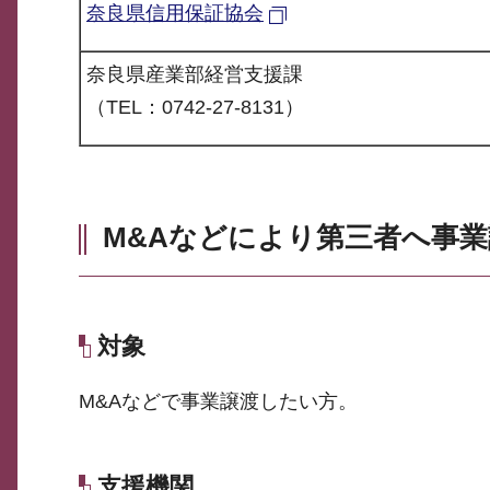
奈良県信用保証協会
奈良県産業部経営支援課
（TEL：0742-27-8131）
M&Aなどにより第三者へ事
対象
M&Aなどで事業譲渡したい方。
支援機関