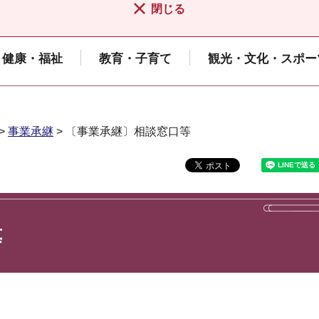
閉じる
健康・福祉
教育・子育て
観光・文化・スポー
>
事業承継
> 〔事業承継〕相談窓口等
等