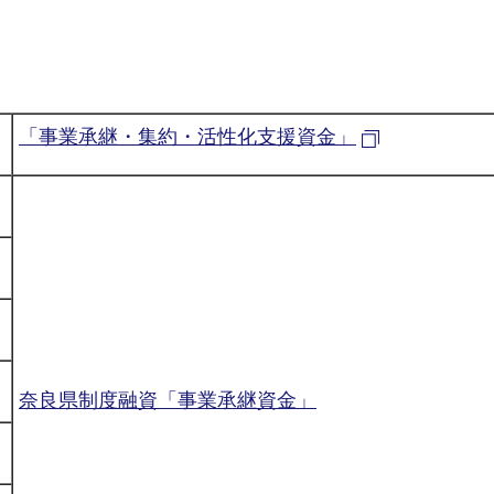
「事業承継・集約・活性化支援資金」
奈良県制度融資「事業承継資金」