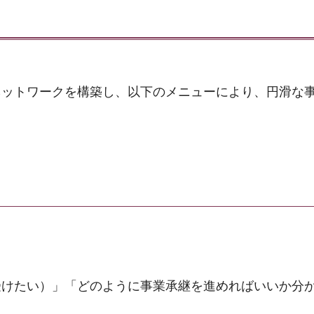
ネットワークを構築し、以下のメニューにより、円滑な
受けたい）」「どのように事業承継を進めればいいか分