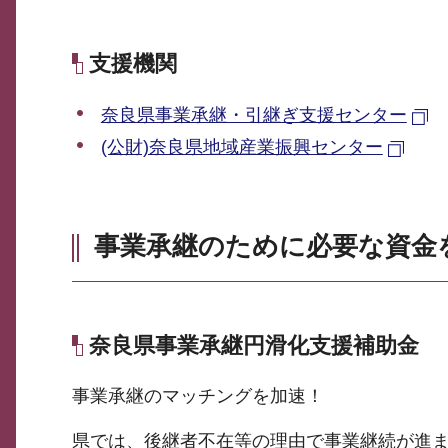
支援機関
奈良県事業承継・引継ぎ支援センター
(公財)奈良県地域産業振興センター
事業承継のために必要な資金
奈良県事業承継円滑化支援補助金
事業承継のマッチングを加速！
県では、後継者不在等の理由で事業継続が進ま