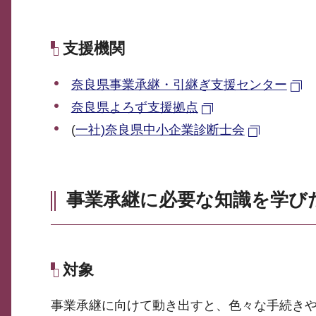
支援機関
奈良県事業承継・引継ぎ支援センター
奈良県よろず支援拠点
(
一社)奈良県中小企業診断士会
事業承継に必要な知識を学び
対象
事業承継に向けて動き出すと、色々な手続き