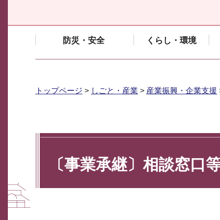
防災・安全
くらし・環境
トップページ
>
しごと・産業
>
産業振興・企業支援
〔事業承継〕相談窓口