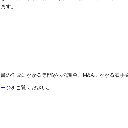
します。
書の作成にかかる専門家への謝金、M&Aにかかる着手
ページ
をご覧ください。