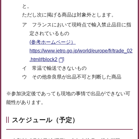
と。
ただし次に掲げる商品は対象外とします。
ア フランスにおいて現時点で輸入禁止品目に指
定されているもの
(参考ホームページ）
https://www.jetro.go.jp/world/europe/fr/trade_02
.html#block2
イ 常温で輸送できないもの
ウ その他奈良県が出品不可と判断した商品
※参加決定後であっても現地の事情で出品ができない可
能性があります。
スケジュール（予定）