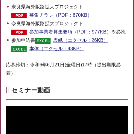
奈良県海外販路拡大プロジェクト
募集チラシ（PDF：670KB）
奈良県海外販路拡大プロジェクト
参加事業者募集要項（PDF：977KB）
※必読
参加申込書
表紙（エクセル：26KB）
本体（エクセル：43KB）
応募締切：令和6年6月21日(金曜日)17時（提出期限必
着）
セミナー動画