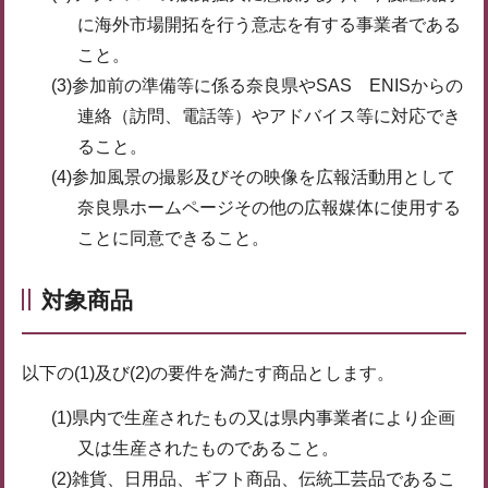
に海外市場開拓を行う意志を有する事業者である
こと。
(3)参加前の準備等に係る奈良県やSAS ENISからの
連絡（訪問、電話等）やアドバイス等に対応でき
ること。
(4)参加風景の撮影及びその映像を広報活動用として
奈良県ホームページその他の広報媒体に使用する
ことに同意できること。
対象商品
以下の(1)及び(2)の要件を満たす商品とします。
(1)県内で生産されたもの又は県内事業者により企画
又は生産されたものであること。
(2)雑貨、日用品、ギフト商品、伝統工芸品であるこ