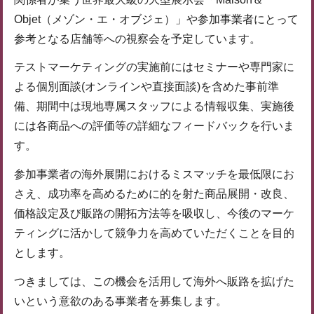
Objet（メゾン・エ・オブジェ）」や参加事業者にとって
参考となる店舗等への視察会を予定しています。
テストマーケティングの実施前にはセミナーや専門家に
よる個別面談(オンラインや直接面談)を含めた事前準
備、期間中は現地専属スタッフによる情報収集、実施後
には各商品への評価等の詳細なフィードバックを行いま
す。
参加事業者の海外展開におけるミスマッチを最低限にお
さえ、成功率を高めるために的を射た商品展開・改良、
価格設定及び販路の開拓方法等を吸収し、今後のマーケ
ティングに活かして競争力を高めていただくことを目的
とします。
つきましては、この機会を活用して海外へ販路を拡げた
いという意欲のある事業者を募集します。