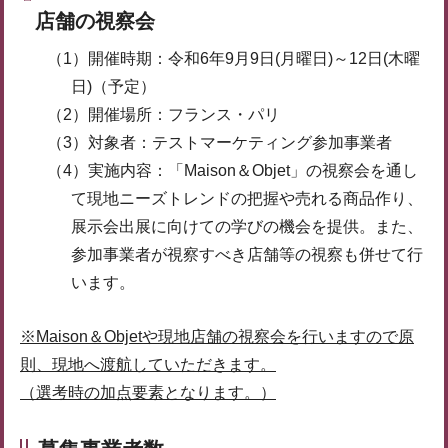
店舗の視察会
（1）開催時期：令和6年9月9日(月曜日)～12日(木曜
日)（予定）
（2）開催場所：フランス・パリ
（3）対象者：テストマーケティング参加事業者
（4）実施内容：「Maison＆Objet」の視察会を通し
て現地ニーズトレンドの把握や売れる商品作り、
展示会出展に向けての学びの機会を提供。また、
参加事業者が視察すべき店舗等の視察も併せて行
います。
※Maison＆Objetや現地店舗の視察会を行いますので原
則、現地へ渡航していただきます。
（選考時の加点要素となります。）