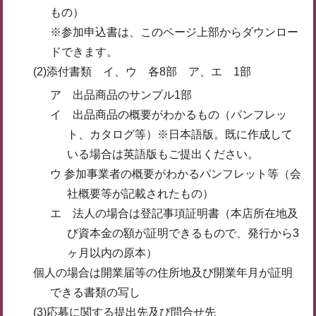
もの）
※参加申込書は、このページ上部からダウンロー
ドできます。
(2)添付書類 イ、ウ 各8部 ア、エ 1部
ア 出品商品のサンプル1部
イ 出品商品の概要がわかるもの（パンフレッ
ト、カタログ等）※日本語版。既に作成して
いる場合は英語版もご提出ください。
ウ 参加事業者の概要がわかるパンフレット等（会
社概要等が記載されたもの）
エ 法人の場合は登記事項証明書（本店所在地及
び資本金の額が証明できるもので、発行から3
ヶ月以内の原本）
個人の場合は開業届等の住所地及び開業年月が証明
できる書類の写し
(3)応募に関する提出先及び問合せ先