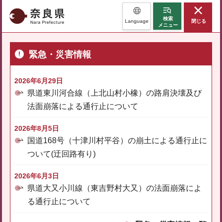
奈良県
検索
Language
閉じる
メニュー
緊急・災害情報
2026年6月29日
県道東川河合線（上北山村小橡）の路肩決壊及び
法面崩落による通行止について
2026年8月5日
国道168号（十津川村平谷）の崩土による通行止に
ついて(迂回路有り)
2026年6月3日
県道大又小川線（東吉野村大又）の法面崩落によ
る通行止について