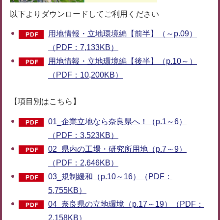
以下よりダウンロードしてご利用ください
用地情報・立地環境編【前半】（～p.09）
（PDF：7,133KB）
用地情報・立地環境編【後半】（p.10～）
（PDF：10,200KB）
【項目別はこちら】
01_企業立地なら奈良県へ！（p.1～6）
（PDF：3,523KB）
02_県内の工場・研究所用地（p.7～9）
（PDF：2,646KB）
03_規制緩和（p.10～16）（PDF：
5,755KB）
04_奈良県の立地環境（p.17～19）（PDF：
2,158KB）