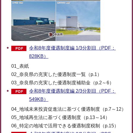
令和8年度優遇制度編 1/3分割目（PDF：
828KB）
01_表紙
02_奈良県の充実した優遇制度一覧（p.1）
03_奈良県の充実した優遇制度補助金（p.2～6）
令和8年度優遇制度編 2/3分割目（PDF：
549KB）
04_地域未来投資促進法に基づく優遇制度（p.7～12）
05_地域再生法に基づく優遇制度（p.13～14）
06_特定の地域で活用できる優遇制度税制（p.15）