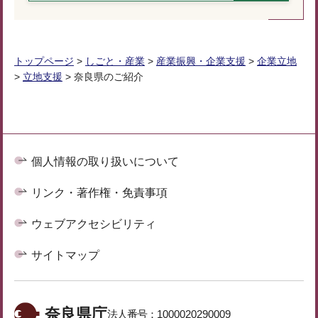
トップページ
>
しごと・産業
>
産業振興・企業支援
>
企業立地
>
立地支援
> 奈良県のご紹介
個人情報の取り扱いについて
リンク・著作権・免責事項
ウェブアクセシビリティ
サイトマップ
奈良県庁
法人番号：
1000020290009