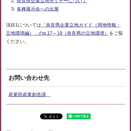
奈良県企業立地セミナーについて
各種展示会への出展
項目1については
「奈良県企業立地ガイド（用地情報・
立地環境編）」のp.17～19（奈良県の立地環境）
をご覧
ください。
お問い合わせ先
産業部産業創造課