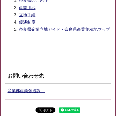
奈良県のご紹介
産業用地
立地手続
優遇制度
奈良県企業立地ガイド・奈良県産業集積地マップ
お問い合わせ先
産業部産業創造課