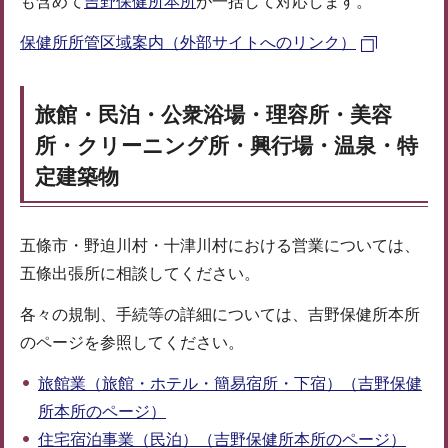
も含めて
吉野保健所本所
が一括して対応します。
保健所所管区域案内（外部サイトへのリンク）
旅館・民泊・公衆浴場・理容所・美容
所・クリーニング所・興行場・温泉・特
定建築物
五條市・野迫川村・十津川村における営業については、
五條出張所に相談してください。
各々の規制、手続等の詳細については、吉野保健所本所
のページを参照してください。
旅館業（旅館・ホテル・簡易宿所・下宿）（吉野保健
所本所のページ）
住宅宿泊事業（民泊）（吉野保健所本所のページ）