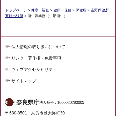
トップページ
>
健康・福祉
>
健康・保健
>
保健所
>
吉野保健所
五條出張所
> 衛生課業務（生活衛生）
個人情報の取り扱いについて
リンク・著作権・免責事項
ウェブアクセシビリティ
サイトマップ
奈良県庁
法人番号：
1000020290009
〒630-8501 奈良市登大路町30