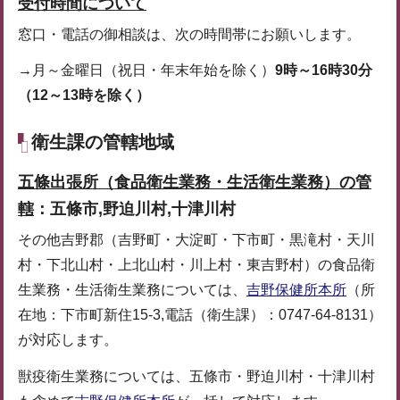
受付時間について
窓口・電話の御相談は、次の時間帯にお願いします。
→月～金曜日（祝日・年末年始を除く）
9時～16時30分
（12～13時を除く）
衛生課の管轄地域
五條出張所（食品衛生業務・生活衛生業務）の管
轄
：五條市,野迫川村,十津川村
その他吉野郡（吉野町・大淀町・下市町・黒滝村・天川
村・下北山村・上北山村・川上村・東吉野村）の食品衛
生業務・生活衛生業務については、
吉野保健所本所
（所
在地：下市町新住15-3,電話（衛生課）：0747-64-8131）
が対応します。
獣疫衛生業務については、五條市・野迫川村・十津川村