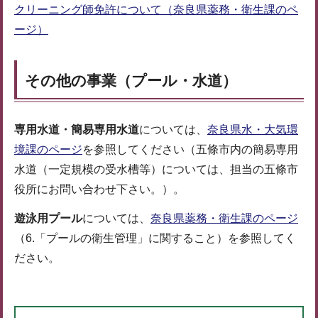
クリーニング師免許について（奈良県薬務・衛生課のペ
ージ）
その他の事業（プール・水道）
専用水道・簡易専用水道
については、
奈良県水・大気環
境課のページ
を参照してください（五條市内の簡易専用
水道（一定規模の受水槽等）については、担当の五條市
役所にお問い合わせ下さい。）。
遊泳用プール
については、
奈良県薬務・衛生課のページ
（6.「プールの衛生管理」に関すること）を参照してく
ださい。