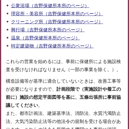
公衆浴場（吉野保健所本所のページ）
理容所・美容所（吉野保健所本所のページ）
クリーニング所（吉野保健所本所のページ）
興行場（吉野保健所本所のページ）
温泉（吉野保健所本所のページ）
特定建築物（吉野保健所本所のページ）
これらの営業を始めるには、事前に保健所による施設検
査を受けなければなりません（一部の事業を除く。）。
構造設備等が基準に適合していないときは、改善工事等
が必要になりますので、
計画段階で（実施設計や着工の
前に）施設の想定平面図等を基に、五條出張所に事前協
議してください
。
また、都市計画法、建築基準法、消防法、水質汚濁防止
法、大気汚染防止法等の他法令の規制を受ける場合があ