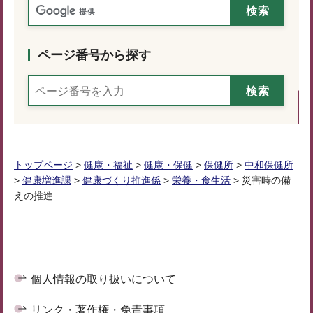
ページ番号から探す
トップページ
>
健康・福祉
>
健康・保健
>
保健所
>
中和保健所
>
健康増進課
>
健康づくり推進係
>
栄養・食生活
> 災害時の備
えの推進
個人情報の取り扱いについて
リンク・著作権・免責事項