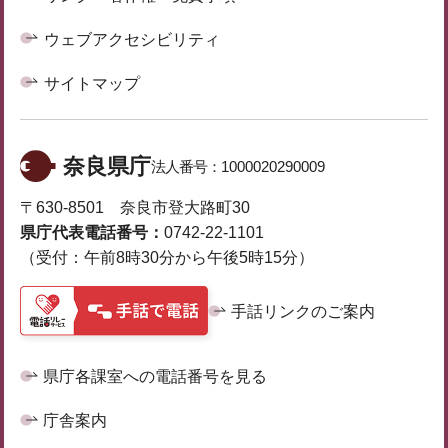
ウェブアクセシビリティ
サイトマップ
奈良県庁
法人番号：
1000020290009
〒630-8501 奈良市登大路町30
県庁代表電話番号：
0742-22-1101
（受付：午前8時30分から午後5時15分）
手話リンクのご案内
県庁各課室への電話番号を見る
庁舎案内