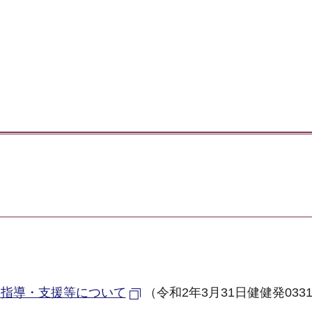
る指導・支援等について
（令和2年3月31日健健発033