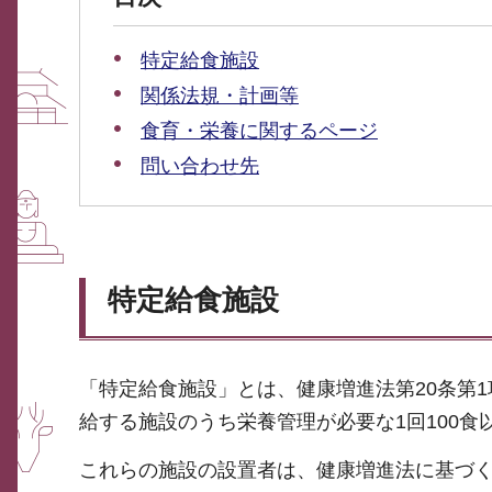
特定給食施設
関係法規・計画等
食育・栄養に関するページ
問い合わせ先
特定給食施設
「特定給食施設」とは、健康増進法第20条第
給する施設のうち栄養管理が必要な1回100食
これらの施設の設置者は、健康増進法に基づ