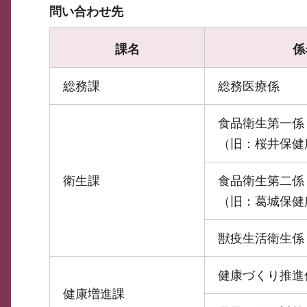
問い合わせ先
課名
係
総務課
総務医療係
食品衛生第一係
（旧：桜井保健
衛生課
食品衛生第二係
（旧：葛城保健
獣疫生活衛生係
健康づくり推進
健康増進課