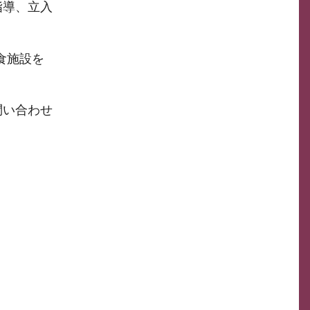
指導、立入
食施設を
問い合わせ