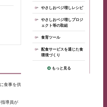
やさしおベジ増しレシピ
やさしおベジ増しプロジ
ェクト等の取組
食育ツール
配食サービスを通じた食
環境づくり
もっと見る
的に食事を供
養指導員が