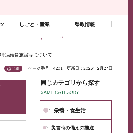
ツ
しごと・産業
県政情報
 特定給食施設等について
ページ番号：4201
更新日：2026年2月27日
印刷
同じカテゴリから探す
栄養・食生活
災害時の備えの推進