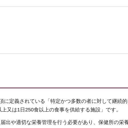
1項に定義されている「特定かつ多数の者に対して継続
以上又は1日250食以上の食事を供給する施設」です。
く届出や適切な栄養管理を行う必要があり、保健所の栄