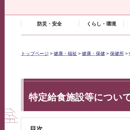
防災・安全
くらし・環境
トップページ
>
健康・福祉
>
健康・保健
>
保健所
>
特定給食施設等につい
目次