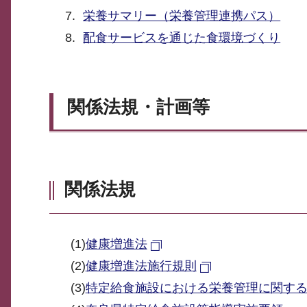
栄養サマリー（栄養管理連携パス）
配食サービスを通じた食環境づくり
関係法規・計画等
関係法規
(1)
健康増進法
(2)
健康増進法施行規則
(3)
特定給食施設における栄養管理に関す