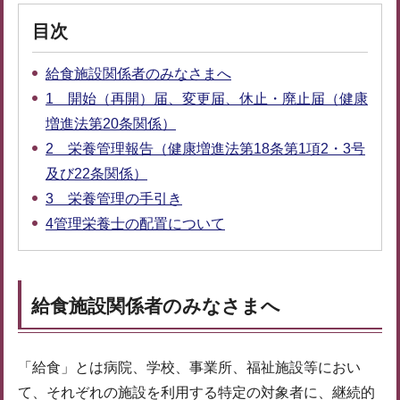
目次
給食施設関係者のみなさまへ
1 開始（再開）届、変更届、休止・廃止届（健康
増進法第20条関係）
2 栄養管理報告（健康増進法第18条第1項2・3号
及び22条関係）
3 栄養管理の手引き
4管理栄養士の配置について
給食施設関係者のみなさまへ
「給食」とは病院、学校、事業所、福祉施設等におい
て、それぞれの施設を利用する特定の対象者に、継続的