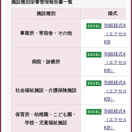
施設種別栄養管理報告書一覧
施設種別
様式
別紙様式4-1
事業所・寄宿舎・その他
（エクセル：
KB
別紙様式4-2
病院・診療所
（エクセル：
KB）
別紙様式4-3
社会福祉施設・介護保険施設
（エクセル：
KB）
別紙様式4-4
保育所・幼稚園・こども園・
（エクセル：
学校・児童福祉施設
KB）