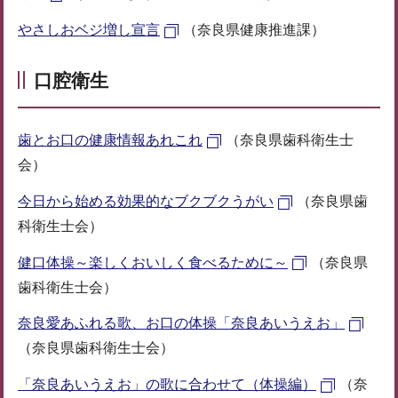
やさしおベジ増し宣言
（奈良県健康推進課）
口腔衛生
歯とお口の健康情報あれこれ
（奈良県歯科衛生士
会）
今日から始める効果的なブクブクうがい
（奈良県歯
科衛生士会）
健口体操～楽しくおいしく食べるために～
（奈良県
歯科衛生士会）
奈良愛あふれる歌、お口の体操「奈良あいうえお」
（奈良県歯科衛生士会）
「奈良あいうえお」の歌に合わせて（体操編）
（奈