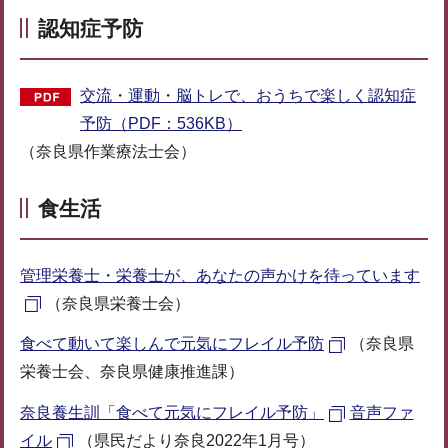
認知症予防
交流・運動・脳トレで、おうちで楽しく認知症
予防（PDF：536KB）
（奈良県作業療法士会）
食生活
管理栄養士・栄養士が、あなたの声かけを待っています
（奈良県栄養士会）
食べて動いて楽しんで元気にフレイル予防
（奈良県
栄養士会、奈良県健康推進課）
奈良養生訓「食べて元気にフレイル予防」
音声ファ
イル
（県民だより奈良2022年1月号）