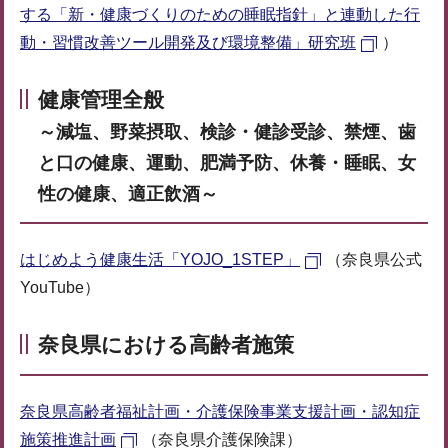
する「新・健康づくりのための睡眠指針」と連動した行
動・習慣改善ツール開発及び環境整備」研究班
）
健康管理全般
～減塩、野菜摂取、検診・健診受診、禁煙、歯
と口の健康、運動、肥満予防、休養・睡眠、女
性の健康、適正飲酒～
はじめよう健康生活「YOJO_1STEP」
（奈良県公式
YouTube）
奈良県における高齢者施策
奈良県高齢者福祉計画・介護保険事業支援計画・認知症
施策推進計画
（奈良県介護保険課）