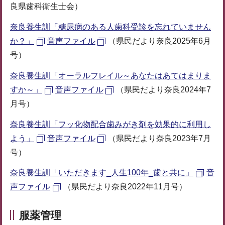
良県歯科衛生士会）
奈良養生訓「糖尿病のある人歯科受診を忘れていません
か？」
音声ファイル
（県民だより奈良2025年6月
号）
奈良養生訓「オーラルフレイル～あなたはあてはまりま
すか～」
音声ファイル
（県民だより奈良2024年7
月号）
奈良養生訓「フッ化物配合歯みがき剤を効果的に利用し
よう」
音声ファイル
（県民だより奈良2023年7月
号）
奈良養生訓「いただきます_人生100年_歯と共に」
音
声ファイル
（県民だより奈良2022年11月号）
服薬管理