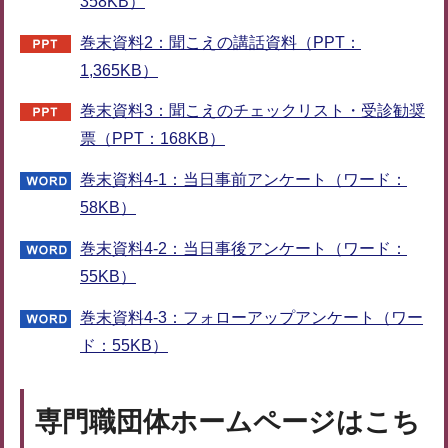
358KB）
巻末資料2：聞こえの講話資料（PPT：
1,365KB）
巻末資料3：聞こえのチェックリスト・受診勧奨
票（PPT：168KB）
巻末資料4-1：当日事前アンケート（ワード：
58KB）
巻末資料4-2：当日事後アンケート（ワード：
55KB）
巻末資料4-3：フォローアップアンケート（ワー
ド：55KB）
専門職団体ホームページはこち