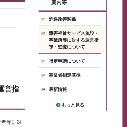
案内等
処遇改善関係
障害福祉サービス施設・
事業所等に対する運営指
導・監査について
指定申請について
事業者指定基準
運営指
最新情報
もっと見る
業者等に対