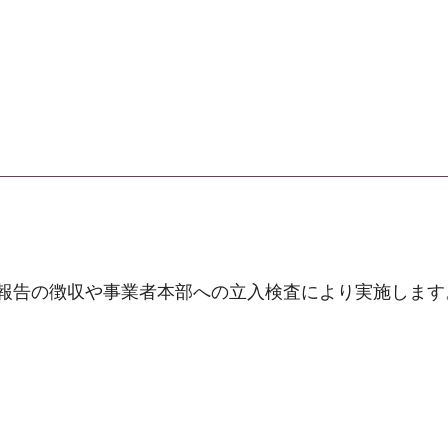
報告の徴収や事業者本部への立入検査により実施します