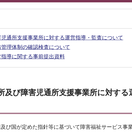
害児通所支援事業所に対する運営指導・監査について
務管理体制の確認検査について
営指導に関する事前提出資料
所及び障害児通所支援事業所に対する
例及び国が定めた指針等に基づいて障害福祉サービス事