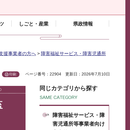
ツ
しごと・産業
県政情報
支援事業者の方へ
>
障害福祉サービス・障害児通所
ページ番号：22904
更新日：2026年7月10日
印刷
同じカテゴリから探す
監
障害福祉サービス・障
害児通所等事業者向け