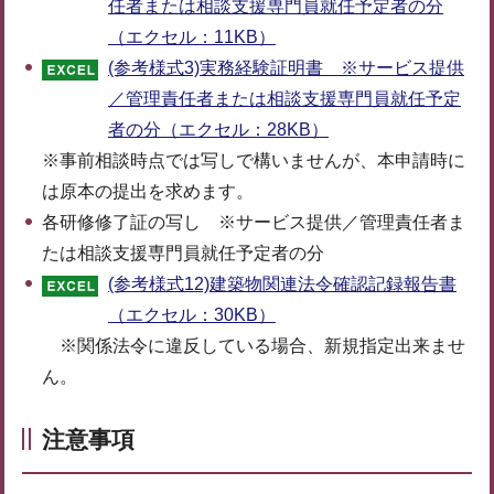
任者または相談支援専門員就任予定者の分
（エクセル：11KB）
(参考様式3)実務経験証明書 ※サービス提供
／管理責任者または相談支援専門員就任予定
者の分（エクセル：28KB）
※事前相談時点では写しで構いませんが、本申請時に
は原本の提出を求めます。
各研修修了証の写し ※サービス提供／管理責任者ま
たは相談支援専門員就任予定者の分
(参考様式12)建築物関連法令確認記録報告書
（エクセル：30KB）
※関係法令に違反している場合、新規指定出来ませ
ん。
注意事項