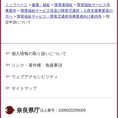
トップページ
>
健康・福祉
>
障害者福祉
>
障害福祉サービス等
事業所
>
障害福祉サービス等及び障害児通所・入所支援事業者の
方へ
>
障害福祉サービス・障害児通所等事業者向け案内等
> 指
定申請について
個人情報の取り扱いについて
リンク・著作権・免責事項
ウェブアクセシビリティ
サイトマップ
奈良県庁
法人番号：
1000020290009