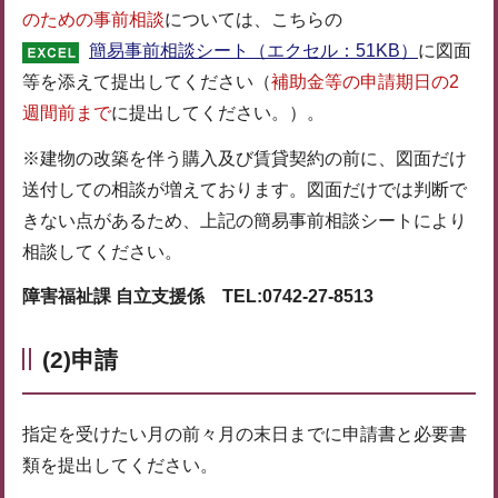
のための事前相談
については、こちらの
簡易事前相談シート（エクセル：51KB）
に図面
等を添えて提出してください（
補助金等の申請期日の2
週間前まで
に提出してください。）。
※建物の改築を伴う購入及び賃貸契約の前に、図面だけ
送付しての相談が増えております。図面だけでは判断で
きない点があるため、上記の簡易事前相談シートにより
相談してください。
障害福祉課 自立支援係 TEL:0742-27-8513
(2)申請
指定を受けたい月の前々月の末日までに申請書と必要書
類を提出してください。