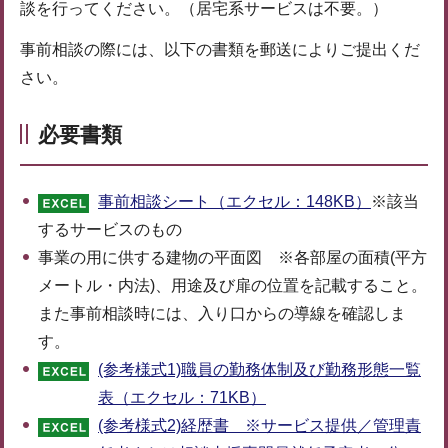
談を行ってください。（居宅系サービスは不要。）
事前相談の際には、以下の書類を郵送によりご提出くだ
さい。
必要書類
事前相談シート（エクセル：148KB）
※該当
するサービスのもの
事業の用に供する建物の平面図 ※各部屋の面積(平方
メートル・内法)、用途及び扉の位置を記載すること。
また事前相談時には、入り口からの導線を確認しま
す。
(参考様式1)職員の勤務体制及び勤務形態一覧
表（エクセル：71KB）
(参考様式2)経歴書 ※サービス提供／管理責