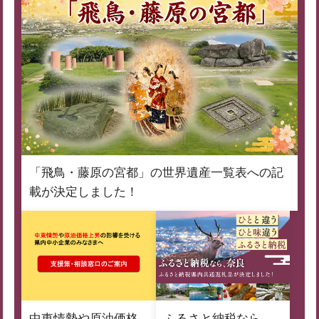
「飛鳥・藤原の宮都」の世界遺産一覧表への記
載が決定しました！
中東情勢や原油価格
ふるさと納税なら、