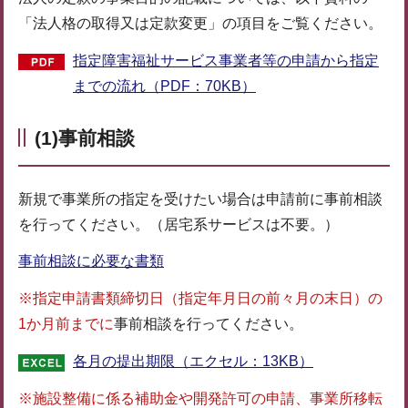
「法人格の取得又は定款変更」の項目をご覧ください。
指定障害福祉サービス事業者等の申請から指定
までの流れ（PDF：70KB）
(1)事前相談
新規で事業所の指定を受けたい場合は申請前に事前相談
を行ってください。（居宅系サービスは不要。）
事前相談に必要な書類
※指定申請書類締切日（指定年月日の前々月の末日）の
1か月前までに
事前相談を行ってください。
各月の提出期限（エクセル：13KB）
※施設整備に係る補助金や開発許可の申請、事業所移転