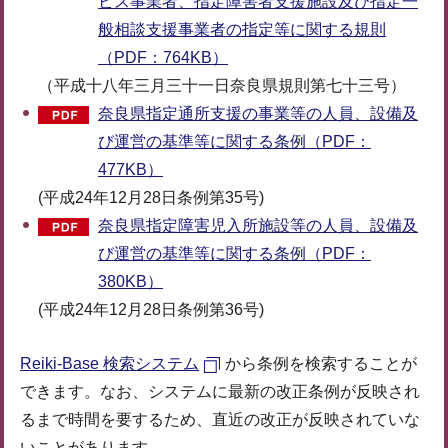
ビス事業者、指定障害者支援施設及び指定一
般相談支援事業者の指定等に関する規則
（PDF：764KB）
（平成十八年三月三十一日奈良県規則第七十三号）
奈良県指定通所支援の事業等の人員、設備及
び運営の基準等に関する条例（PDF：
477KB）
(平成24年12月28日条例第35号)
奈良県指定障害児入所施設等の人員、設備及
び運営の基準等に関する条例（PDF：
380KB）
(平成24年12月28日条例第36号)
Reiki-Base 検索システム
から条例を検索することが
できます。なお、システムに最新の改正条例が反映され
るまで時間を要するため、直近の改正が反映されていな
いことがあります。