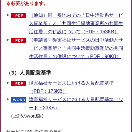
る必要があります。
（通知）同一敷地内での「日中活動系サービ
ス事業所」と「共同生活援助事業所の共同生
活住居」の併設について（PDF：163KB）
（申請書）障害福祉サービスの日中活動系サ
ービス事業所と「共同生活援助事業所の共同
生活住居」の併設について（PDF：90KB）
（3）
人員配置基準
障害福祉サービスにおける人員配置基準
（PDF：173KB）
障害福祉サービスにおける人員配置基準（ワ
ード：33KB）
(上記のword版)
サービス提供責任者の要件