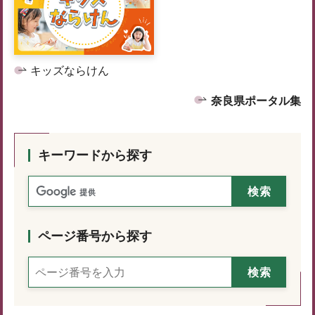
キッズならけん
奈良県ポータル集
キーワードから探す
ページ番号から探す