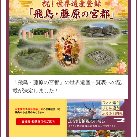
「飛鳥・藤原の宮都」の世界遺産一覧表への記
載が決定しました！