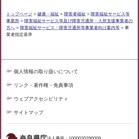
トップページ
>
健康・福祉
>
障害者福祉
>
障害福祉サービス等
事業所
>
障害福祉サービス等及び障害児通所・入所支援事業者の
方へ
>
障害福祉サービス・障害児通所等事業者向け案内等
> 事
業者指定基準
個人情報の取り扱いについて
リンク・著作権・免責事項
ウェブアクセシビリティ
サイトマップ
奈良県庁
法人番号：
1000020290009