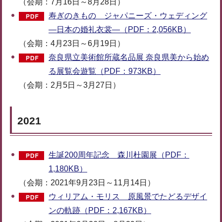
（会期：7月16日～8月28日）
寿ぎのきもの ジャパニーズ・ウェディング
―日本の婚礼衣裳―（PDF：2,056KB）
（会期：4月23日～6月19日）
奈良県立美術館所蔵名品展 奈良県美から始め
る展覧会遊覧（PDF：973KB）
（会期：2月5日～3月27日）
2021
生誕200周年記念 森川杜園展（PDF：
1,180KB）
（会期：2021年9月23日～11月14日）
ウィリアム・モリス 原風景でたどるデザイ
ンの軌跡（PDF：2,167KB）