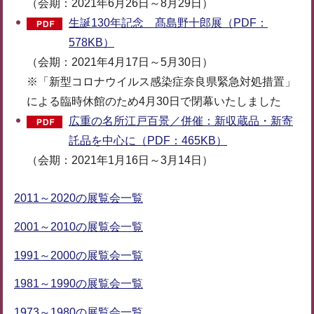
（会期：2021年6月26日～8月29日）
生誕130年記念 髙島野十郎展（PDF：
578KB）
（会期：2021年4月17日～5月30日）
※「新型コロナウイルス感染症奈良県緊急対処措置」
による臨時休館のため4月30日で閉幕いたしました
広重の名所江戸百景／併催：新収蔵品・新寄
託品を中心に（PDF：465KB）
（会期：2021年1月16日～3月14日）
2011～2020の展覧会一覧
2001～2010の展覧会一覧
1991～2000の展覧会一覧
1981～1990の展覧会一覧
1973～1980の展覧会一覧