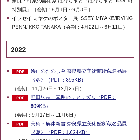
奈良・町家の芸術祭 はならぁと「はならぁと meeting
特別展」（会期：8月1日～9月3日）
イッセイ ミヤケのポスター展 ISSEY MIYAKE/IRVING
PENN/IKKO TANAKA（会期：4月22日～6月11日）
2022
絵画のたのしみ 奈良県立美術館所蔵名品展
《冬》（PDF：895KB）
（会期：11月26日～12月25日）
野田弘志 真理のリアリズム（PDF：
809KB）
（会期：9月17日～11月6日）
美術・解体新書 奈良県立美術館所蔵名品展
《夏》（PDF：1,624KB）