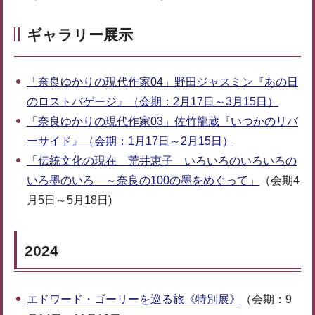
ギャラリー展示
「奈良ゆかりの現代作家04」野田ジャスミン『あの日
のロストバゲージ』（会期：2月17日～3月15日）
「奈良ゆかりの現代作家03」佐竹龍蔵『いつかのリバ
ーサイド』（会期：1月17日～2月15日）
「伝統文化の現在 荒井恵子 いろいろのいろいろの
いろ墨のいろ ～奈良の100の墨をめぐって」
（会期4
月5日～5月18日)
2024
エドワード・ゴーリーを巡る旅《特別展》
（会期：9