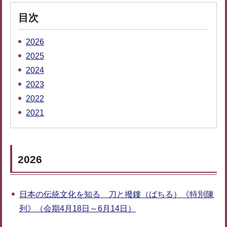
目次
2026
2025
2024
2023
2022
2021
2026
日本の伝統文化を知る 刀と撥鏤（ばちる）《特別陳
列》（会期4月18日～6月14日）