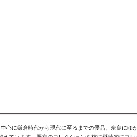
を中心に鎌倉時代から現代に至るまでの優品、奈良にゆ
件を超えています。既存のコレクションを核に継続的にコレ