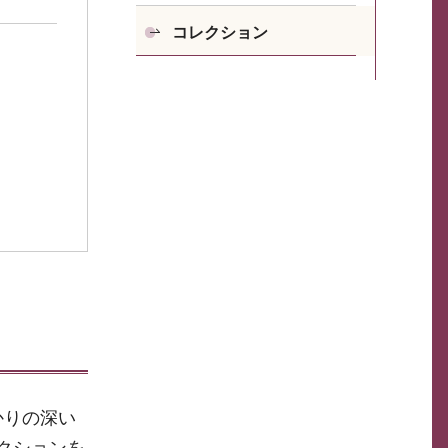
コレクション
かりの深い
クションを