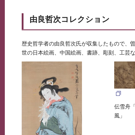
由良哲次コレクション
歴史哲学者の由良哲次氏が収集したもので、
世の日本絵画、中国絵画、書跡、彫刻、工芸な
伝雪舟
風」