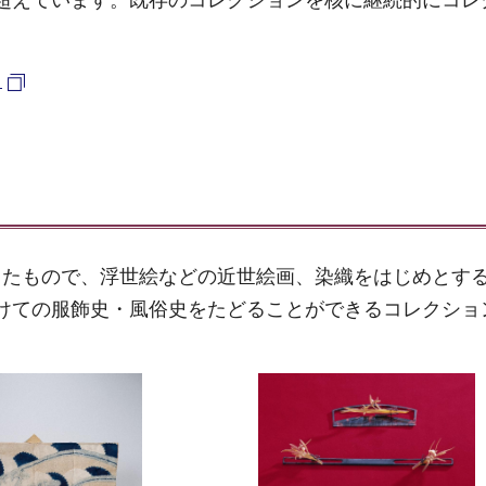
ら
したもので、浮世絵などの近世絵画、染織をはじめとす
にかけての服飾史・風俗史をたどることができるコレクショ