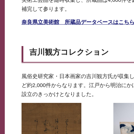
補完して参ります。
奈良県立美術館 所蔵品データベースはこち
吉川観方コレクション
風俗史研究家・日本画家の吉川観方氏が収集
ど約2,000件からなります。江戸から明治
設立のきっかけとなりました。