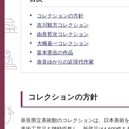
コレクションの方針
吉川観方コレクション
由良哲次コレクション
大橋嘉一コレクション
富本憲吉の作品
奈良ゆかりの近現代作家
コレクションの方針
奈良県立美術館のコレクションは、日本美術
美術工芸品を随時収集し、所蔵品は4,600