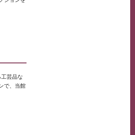
る工芸品な
ンで、当館