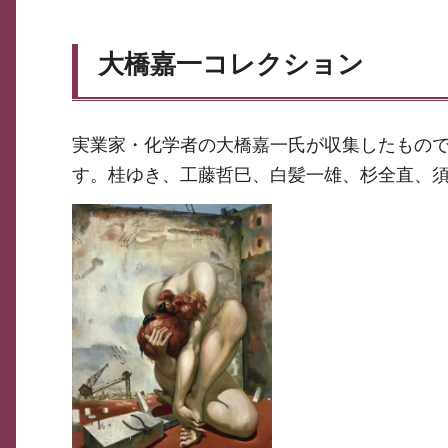
大橋嘉一コレクション
実業家・化学者の大橋嘉一氏が収集したもので、
す。桂ゆき、工藤哲巳、白髪一雄、杉全直、須