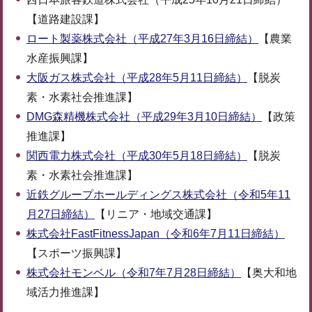
【道路建設課】
ロート製薬株式会社（平成27年3月16日締結）
【農業
水産振興課】
大阪ガス株式会社（平成28年5月11日締結）
【脱炭
素・水素社会推進課】
DMG森精機株式会社（平成29年3月10日締結）
【政策
推進課】
関西電力株式会社（平成30年5月18日締結）
【脱炭
素・水素社会推進課】
近鉄グループホールディングス株式会社（令和5年11
月27日締結）
【リニア・地域交通課】
株式会社FastFitnessJapan（令和6年7月11日締結）
【スポーツ振興課】
株式会社モンベル（令和7年7月28日締結）
【奥大和地
域活力推進課】