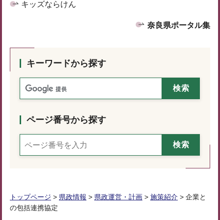
キッズならけん
奈良県ポータル集
キーワードから探す
ページ番号から探す
トップページ
>
県政情報
>
県政運営・計画
>
施策紹介
> 企業と
の包括連携協定