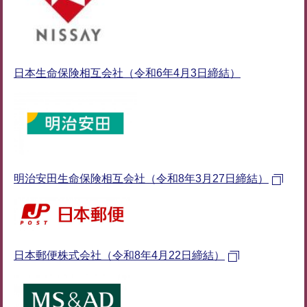
日本生命保険相互会社（令和6年4月3日締結）
明治安田生命保険相互会社（令和8年3月27日締結）
日本郵便株式会社（令和8年4月22日締結）