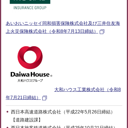
あいおいニッセイ同和損害保険株式会社及び三井住友海
上火災保険株式会社（令和8年7月13日締結）
大和ハウス工業株式会社（令和8
年7月21日締結）
西日本高速道路株式会社（平成22年5月26日締結）
【道路建設課】
西日本旅客鉄道株式会社（平成25年10月21日締結）