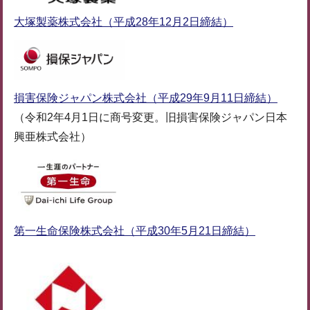
大塚製薬株式会社（平成28年12月2日締結）
損害保険ジャパン株式会社（平成29年9月11日締結）
（令和2年4月1日に商号変更。旧損害保険ジャパン日本
興亜株式会社）
第一生命保険株式会社（平成30年5月21日締結）