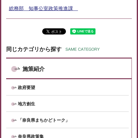
総務部 知事公室政策推進課
同じカテゴリから探す
施策紹介
政府要望
地方創生
「奈良県まちかどトーク」
奈良県政策集