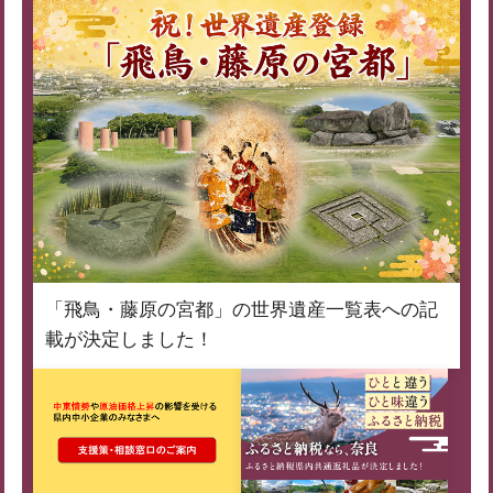
「飛鳥・藤原の宮都」の世界遺産一覧表への記
載が決定しました！