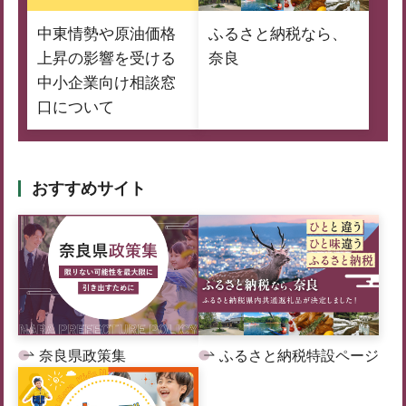
中東情勢や原油価格
ふるさと納税なら、
上昇の影響を受ける
奈良
中小企業向け相談窓
口について
おすすめサイト
奈良県政策集
ふるさと納税特設ページ