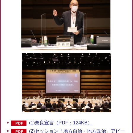
(1)奈良宣言（PDF：124KB）
(2)セッション「地方自治・地方政治」アピー